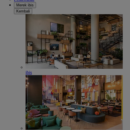
Merek ibis
Kembali
ibis