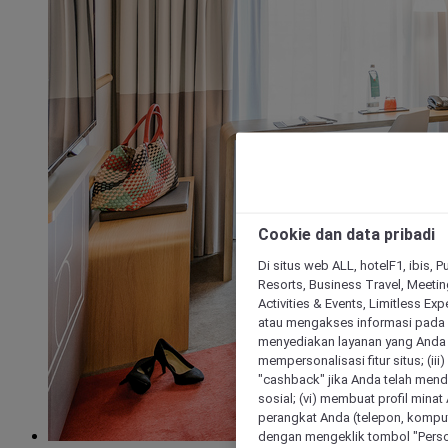
Cookie dan data pribadi
Di situs web ALL, hotelF1, ibis, 
Resorts, Business Travel, Meetin
Activities & Events, Limitless Ex
atau mengakses informasi pada 
menyediakan layanan yang Anda m
mempersonalisasi fitur situs; (ii
"cashback" jika Anda telah mend
sosial; (vi) membuat profil mina
perangkat Anda (telepon, kompute
dengan mengeklik tombol "Person