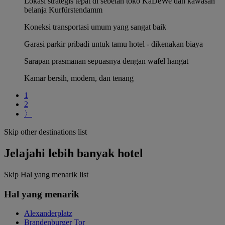
Lokasi strategis tepat di sebelah toko KaDeWe dan kawasan
belanja Kurfürstendamm
Koneksi transportasi umum yang sangat baik
Garasi parkir pribadi untuk tamu hotel - dikenakan biaya
Sarapan prasmanan sepuasnya dengan wafel hangat
Kamar bersih, modern, dan tenang
1
2
〉
Skip other destinations list
Jelajahi lebih banyak hotel
Skip Hal yang menarik list
Hal yang menarik
Alexanderplatz
Brandenburger Tor