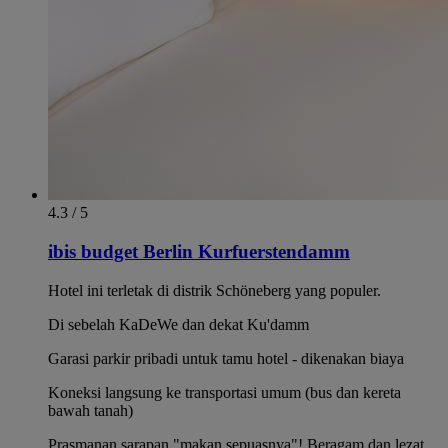
4.3 / 5
ibis budget Berlin Kurfuerstendamm
Hotel ini terletak di distrik Schöneberg yang populer.
Di sebelah KaDeWe dan dekat Ku'damm
Garasi parkir pribadi untuk tamu hotel - dikenakan biaya
Koneksi langsung ke transportasi umum (bus dan kereta
bawah tanah)
Prasmanan sarapan "makan sepuasnya"! Beragam dan lezat