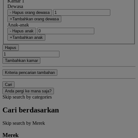
Kamar 1
Dewasa
- Hapus orang dewasa
+Tambahkan orang dewasa
Anak-anak
- Hapus anak
+Tambahkan anak
Hapus
Tambahkan kamar
Kriteria pencarian tambahan
Cari
Anda pergi ke mana saja?
Skip search by categories
Cari berdasarkan
Skip search by Merek
Merek