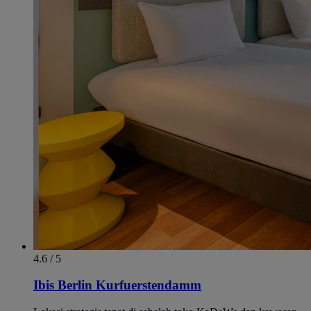
4.6 / 5
Ibis Berlin Kurfuerstendamm