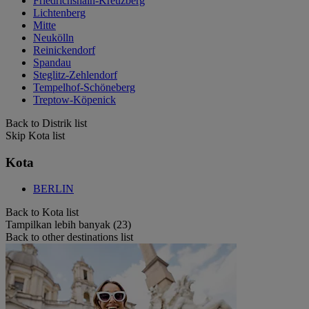
Friedrichshain-Kreuzberg
Lichtenberg
Mitte
Neukölln
Reinickendorf
Spandau
Steglitz-Zehlendorf
Tempelhof-Schöneberg
Treptow-Köpenick
Back to Distrik list
Skip Kota list
Kota
BERLIN
Back to Kota list
Tampilkan lebih banyak (23)
Back to other destinations list