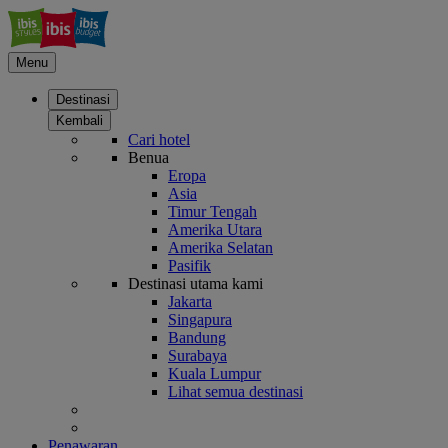
Menu
Destinasi
Kembali
Cari hotel
Benua
Eropa
Asia
Timur Tengah
Amerika Utara
Amerika Selatan
Pasifik
Destinasi utama kami
Jakarta
Singapura
Bandung
Surabaya
Kuala Lumpur
Lihat semua destinasi
Penawaran