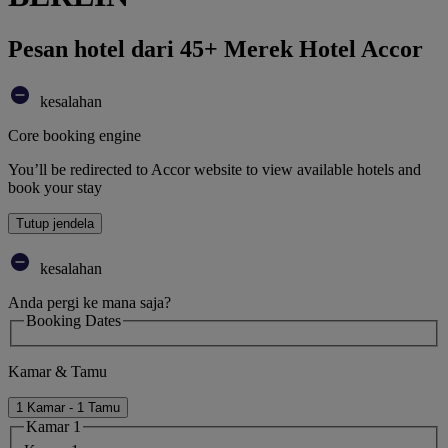
Pesan hotel dari 45+ Merek Hotel Accor
kesalahan
Core booking engine
You’ll be redirected to Accor website to view available hotels and
book your stay
Tutup jendela
kesalahan
Anda pergi ke mana saja?
Booking Dates
Kamar & Tamu
1 Kamar - 1 Tamu
Kamar 1