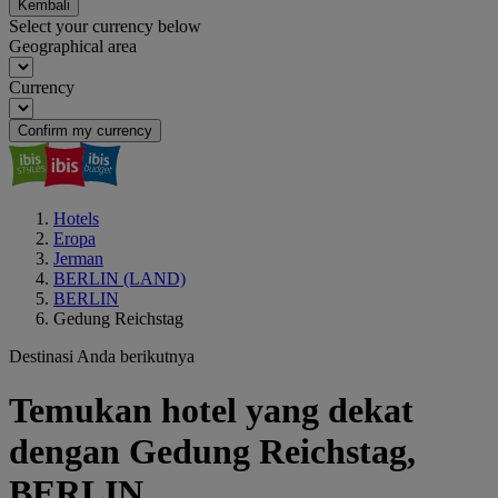
Kembali
Select your currency below
Geographical area
Currency
Confirm my currency
Hotels
Eropa
Jerman
BERLIN (LAND)
BERLIN
Gedung Reichstag
Destinasi Anda berikutnya
Temukan hotel yang dekat
dengan Gedung Reichstag,
BERLIN