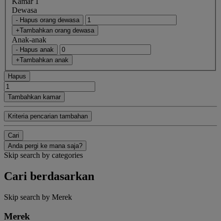
Kamar 1
Dewasa
- Hapus orang dewasa
+Tambahkan orang dewasa
Anak-anak
- Hapus anak
+Tambahkan anak
Hapus
Tambahkan kamar
Kriteria pencarian tambahan
Cari
Anda pergi ke mana saja?
Skip search by categories
Cari berdasarkan
Skip search by Merek
Merek