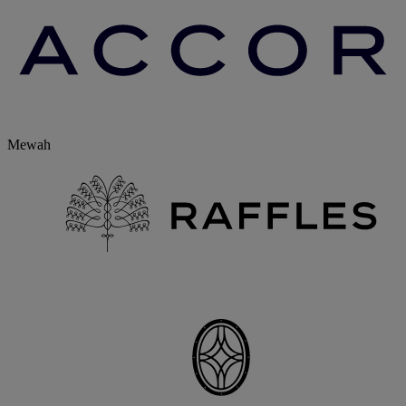
Mewah