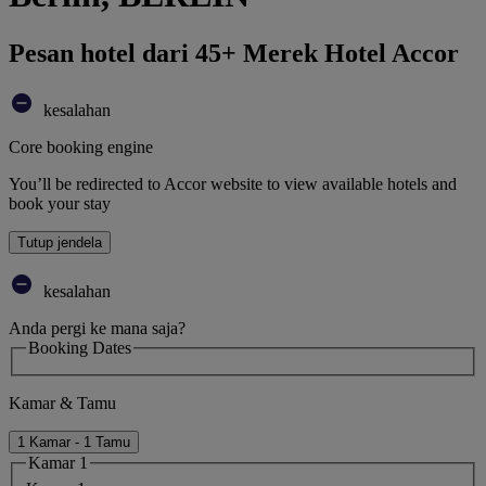
Pesan hotel dari 45+ Merek Hotel Accor
kesalahan
Core booking engine
You’ll be redirected to Accor website to view available hotels and
book your stay
Tutup jendela
kesalahan
Anda pergi ke mana saja?
Booking Dates
Kamar & Tamu
1 Kamar - 1 Tamu
Kamar 1