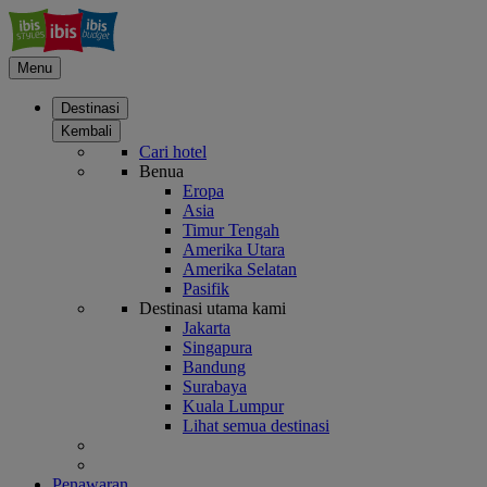
Menu
Destinasi
Kembali
Cari hotel
Benua
Eropa
Asia
Timur Tengah
Amerika Utara
Amerika Selatan
Pasifik
Destinasi utama kami
Jakarta
Singapura
Bandung
Surabaya
Kuala Lumpur
Lihat semua destinasi
Penawaran