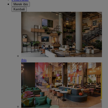
Merek ibis
Kembali
ibis