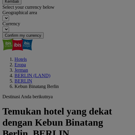
Kembali
Select your currency below
Geographical area
Currency
Confirm my currency
Hotels
Eropa
Jerman
BERLIN (LAND)
BERLIN
Kebun Binatang Berlin
Destinasi Anda berikutnya
Temukan hotel yang dekat
dengan Kebun Binatang
Berlin, BERLIN