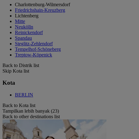
Charlottenburg-Wilmersdorf
Friedrichshain-Kreuzberg
Lichtenberg
Mitte
Neukölln
Reinickendorf
Spandau
Steglitz-Zehlendorf
Tempelhof-Schöneberg
Treptow-Köpenick
Back to Distrik list
Skip Kota list
Kota
BERLIN
Back to Kota list
Tampilkan lebih banyak (23)
Back to other destinations list