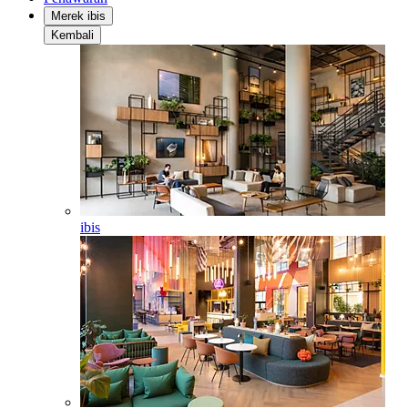
Merek ibis
Kembali
ibis