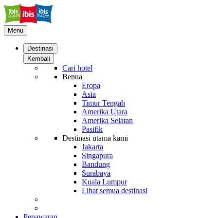
Menu
Destinasi
Kembali
Cari hotel
Benua
Eropa
Asia
Timur Tengah
Amerika Utara
Amerika Selatan
Pasifik
Destinasi utama kami
Jakarta
Singapura
Bandung
Surabaya
Kuala Lumpur
Lihat semua destinasi
Penawaran