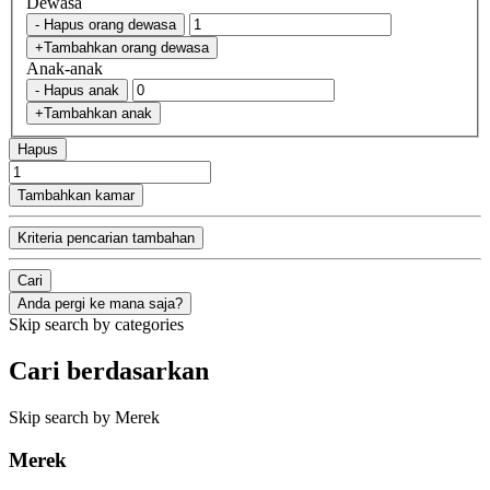
Dewasa
- Hapus orang dewasa
+Tambahkan orang dewasa
Anak-anak
- Hapus anak
+Tambahkan anak
Hapus
Tambahkan kamar
Kriteria pencarian tambahan
Cari
Anda pergi ke mana saja?
Skip search by categories
Cari berdasarkan
Skip search by Merek
Merek