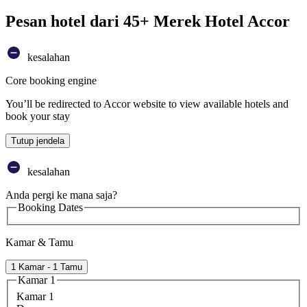
Pesan hotel dari 45+ Merek Hotel Accor
kesalahan
Core booking engine
You’ll be redirected to Accor website to view available hotels and
book your stay
Tutup jendela
kesalahan
Anda pergi ke mana saja?
Booking Dates
Kamar & Tamu
1 Kamar - 1 Tamu
Kamar 1
Kamar 1