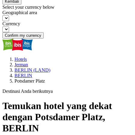
Kembali
Select your currency below
Geographical area
Currency
Confirm my currency
Hotels
Jerman
BERLIN (LAND)
BERLIN
Potsdamer Platz
Destinasi Anda berikutnya
Temukan hotel yang dekat
dengan Potsdamer Platz,
BERLIN