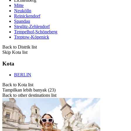
Lichtenberg
Mitte
Neukölln
Reinickendorf
Spandau
Steglitz-Zehlendorf
Tempelhof-Schöneberg
Treptow-Köpenick
Back to Distrik list
Skip Kota list
Kota
BERLIN
Back to Kota list
Tampilkan lebih banyak (23)
Back to other destinations list