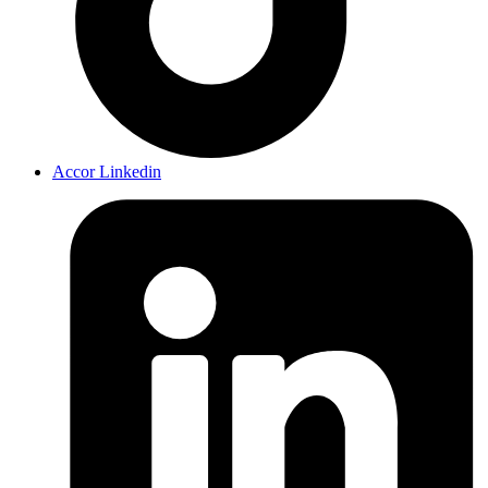
Accor Linkedin