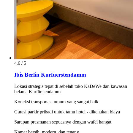
4.6 / 5
Ibis Berlin Kurfuerstendamm
Lokasi strategis tepat di sebelah toko KaDeWe dan kawasan
belanja Kurfürstendamm
Koneksi transportasi umum yang sangat baik
Garasi parkir pribadi untuk tamu hotel - dikenakan biaya
Sarapan prasmanan sepuasnya dengan wafel hangat
Kamar bersih, modern, dan tenang