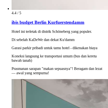
4.4 / 5
ibis budget Berlin Kurfuerstendamm
Hotel ini terletak di distrik Schöneberg yang populer.
Di sebelah KaDeWe dan dekat Ku'damm
Garasi parkir pribadi untuk tamu hotel - dikenakan biaya
Koneksi langsung ke transportasi umum (bus dan kereta
bawah tanah)
Prasmanan sarapan "makan sepuasnya"! Beragam dan lezat
— awal yang sempurna!