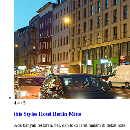
4.4 / 5
ibis Styles Hotel Berlin Mitte
Ada banyak restoran, bar, dan toko larut malam di dekat hotel