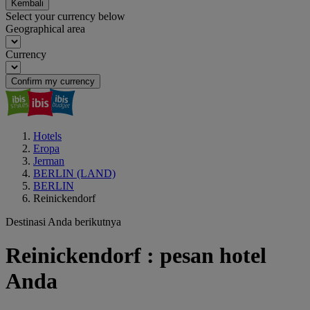
Kembali
Select your currency below
Geographical area
Currency
Confirm my currency
Hotels
Eropa
Jerman
BERLIN (LAND)
BERLIN
Reinickendorf
Destinasi Anda berikutnya
Reinickendorf : pesan hotel
Anda