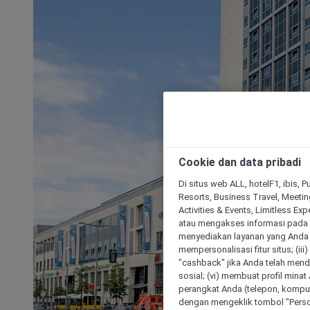
Cookie dan data pribadi
Di situs web ALL, hotelF1, ibis, 
Resorts, Business Travel, Meetin
Activities & Events, Limitless Ex
atau mengakses informasi pada 
menyediakan layanan yang Anda m
mempersonalisasi fitur situs; (ii
"cashback" jika Anda telah mend
sosial; (vi) membuat profil mina
perangkat Anda (telepon, kompute
dengan mengeklik tombol "Person