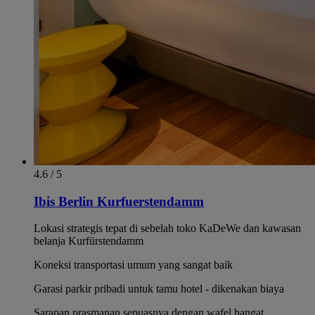
4.6 / 5
Ibis Berlin Kurfuerstendamm
Lokasi strategis tepat di sebelah toko KaDeWe dan kawasan
belanja Kurfürstendamm
Koneksi transportasi umum yang sangat baik
Garasi parkir pribadi untuk tamu hotel - dikenakan biaya
Sarapan prasmanan sepuasnya dengan wafel hangat