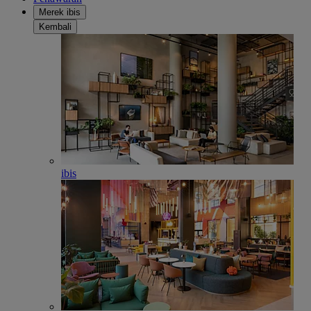
Merek ibis
Kembali
ibis