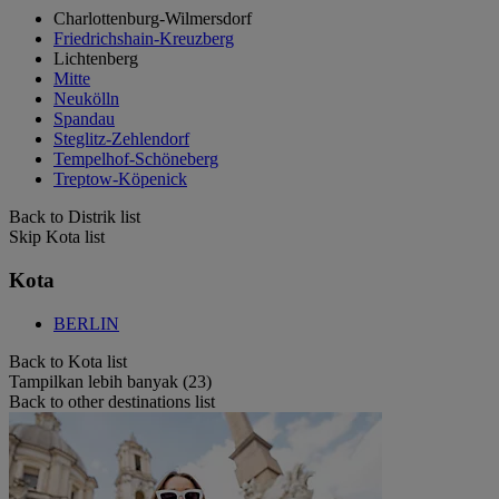
Charlottenburg-Wilmersdorf
Friedrichshain-Kreuzberg
Lichtenberg
Mitte
Neukölln
Spandau
Steglitz-Zehlendorf
Tempelhof-Schöneberg
Treptow-Köpenick
Back to Distrik list
Skip Kota list
Kota
BERLIN
Back to Kota list
Tampilkan lebih banyak (23)
Back to other destinations list