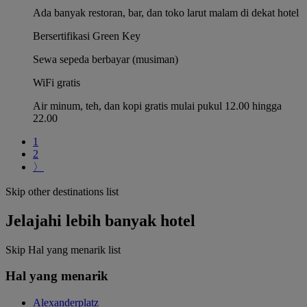
Ada banyak restoran, bar, dan toko larut malam di dekat hotel
Bersertifikasi Green Key
Sewa sepeda berbayar (musiman)
WiFi gratis
Air minum, teh, dan kopi gratis mulai pukul 12.00 hingga
22.00
1
2
〉
Skip other destinations list
Jelajahi lebih banyak hotel
Skip Hal yang menarik list
Hal yang menarik
Alexanderplatz