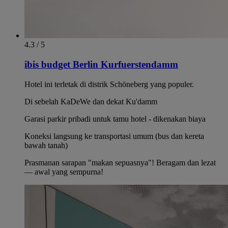
4.3 / 5
ibis budget Berlin Kurfuerstendamm
Hotel ini terletak di distrik Schöneberg yang populer.
Di sebelah KaDeWe dan dekat Ku'damm
Garasi parkir pribadi untuk tamu hotel - dikenakan biaya
Koneksi langsung ke transportasi umum (bus dan kereta
bawah tanah)
Prasmanan sarapan "makan sepuasnya"! Beragam dan lezat
— awal yang sempurna!