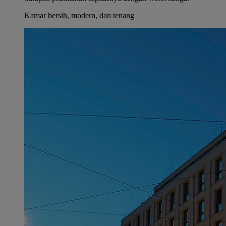
Kamar bersih, modern, dan tenang