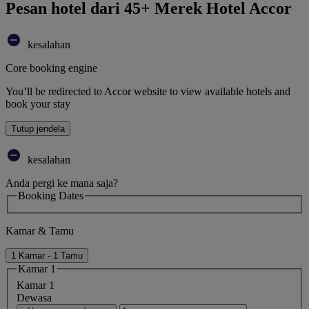
Pesan hotel dari 45+ Merek Hotel Accor
kesalahan
Core booking engine
You’ll be redirected to Accor website to view available hotels and
book your stay
Tutup jendela
kesalahan
Anda pergi ke mana saja?
Booking Dates
Kamar & Tamu
1 Kamar - 1 Tamu
Kamar 1
Kamar 1
Dewasa