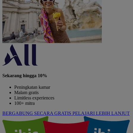
Sekarang hingga 10%
Peningkatan kamar
Malam gratis
Limitless experiences
100+ mitra
BERGABUNG SECARA GRATIS
PELAJARI LEBIH LANJUT