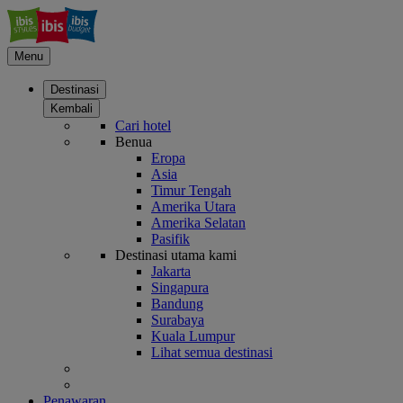
Menu
Destinasi
Kembali
Cari hotel
Benua
Eropa
Asia
Timur Tengah
Amerika Utara
Amerika Selatan
Pasifik
Destinasi utama kami
Jakarta
Singapura
Bandung
Surabaya
Kuala Lumpur
Lihat semua destinasi
Penawaran