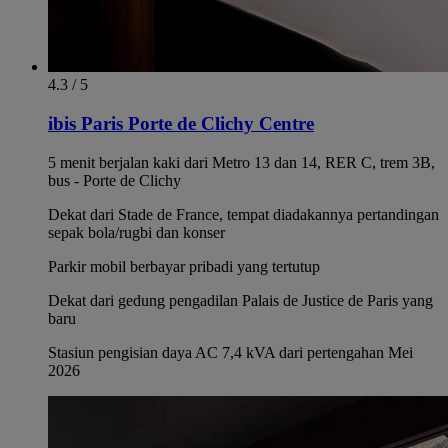
4.3 / 5
ibis Paris Porte de Clichy Centre
5 menit berjalan kaki dari Metro 13 dan 14, RER C, trem 3B,
bus - Porte de Clichy
Dekat dari Stade de France, tempat diadakannya pertandingan
sepak bola/rugbi dan konser
Parkir mobil berbayar pribadi yang tertutup
Dekat dari gedung pengadilan Palais de Justice de Paris yang
baru
Stasiun pengisian daya AC 7,4 kVA dari pertengahan Mei
2026