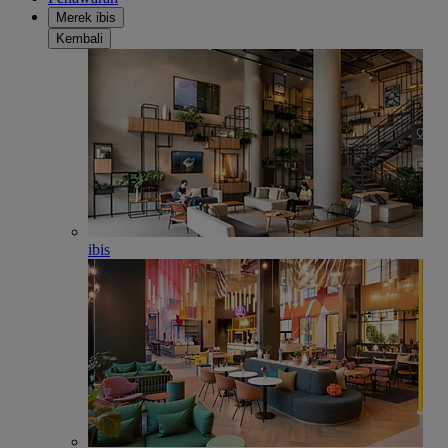
Merek ibis
Kembali
ibis