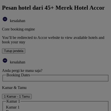
Pesan hotel dari 45+ Merek Hotel Accor
kesalahan
Core booking engine
You’ll be redirected to Accor website to view available hotels and
book your stay
Tutup jendela
kesalahan
Anda pergi ke mana saja?
Booking Dates
Kamar & Tamu
1 Kamar - 1 Tamu
Kamar 1
Kamar 1