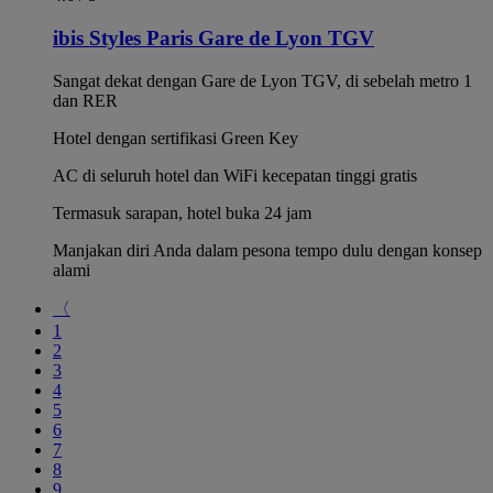
ibis Styles Paris Gare de Lyon TGV
Sangat dekat dengan Gare de Lyon TGV, di sebelah metro 1
dan RER
Hotel dengan sertifikasi Green Key
AC di seluruh hotel dan WiFi kecepatan tinggi gratis
Termasuk sarapan, hotel buka 24 jam
Manjakan diri Anda dalam pesona tempo dulu dengan konsep
alami
〈
1
2
3
4
5
6
7
8
9