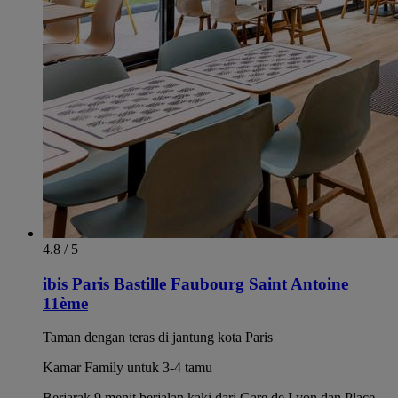
4.8 / 5
ibis Paris Bastille Faubourg Saint Antoine
11ème
Taman dengan teras di jantung kota Paris
Kamar Family untuk 3-4 tamu
Berjarak 9 menit berjalan kaki dari Gare de Lyon dan Place