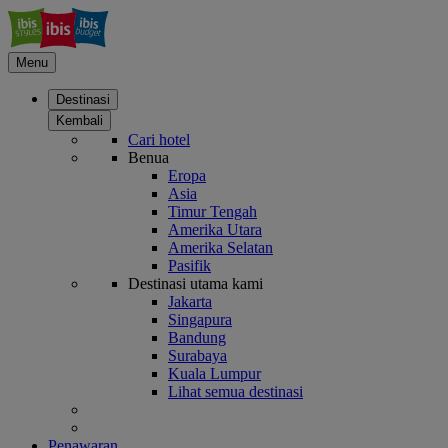
Menu
Destinasi
Kembali
Cari hotel
Benua
Eropa
Asia
Timur Tengah
Amerika Utara
Amerika Selatan
Pasifik
Destinasi utama kami
Jakarta
Singapura
Bandung
Surabaya
Kuala Lumpur
Lihat semua destinasi
Penawaran