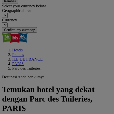
Kembali
Select your currency below
Geographical area
Currency
Confirm my currency
Hotels
Prancis
ILE DE FRANCE
PARIS
Parc des Tuileries
Destinasi Anda berikutnya
Temukan hotel yang dekat
dengan Parc des Tuileries,
PARIS