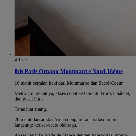
4.1 / 5
ibis Paris Ornano Montmartre Nord 18ème
10 menit berjalan kaki dari Montmartre dan Sacré-Coeur.
Metro 4 di dekatnya, akses cepat ke Gare du Nord, Châtelet,
dan pusat Paris.
Teras luar-ruang.
20 menit dari adidas Arena dengan transportasi umum
langsung: konser/acara olahraga.
Akses cepat ke Stade de France dengan transportasi umum.