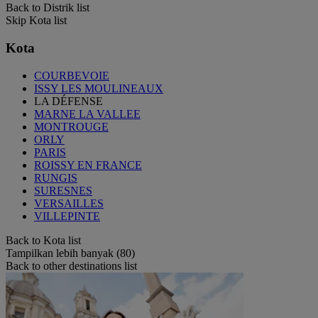
Back to Distrik list
Skip Kota list
Kota
COURBEVOIE
ISSY LES MOULINEAUX
LA DÉFENSE
MARNE LA VALLEE
MONTROUGE
ORLY
PARIS
ROISSY EN FRANCE
RUNGIS
SURESNES
VERSAILLES
VILLEPINTE
Back to Kota list
Tampilkan lebih banyak (80)
Back to other destinations list