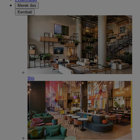
Merek ibis
Kembali
ibis