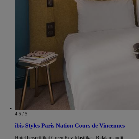
4.5 / 5
ibis Styles Paris Nation Cours de Vincennes
Hotel bersertifikat Green Key, klasifikasi B dalam audit