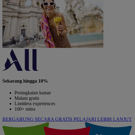
Sekarang hingga 10%
Peningkatan kamar
Malam gratis
Limitless experiences
100+ mitra
BERGABUNG SECARA GRATIS
PELAJARI LEBIH LANJUT