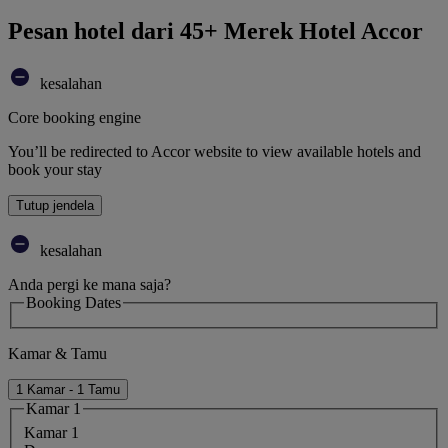
Pesan hotel dari 45+ Merek Hotel Accor
kesalahan
Core booking engine
You’ll be redirected to Accor website to view available hotels and
book your stay
Tutup jendela
kesalahan
Anda pergi ke mana saja?
Booking Dates
Kamar & Tamu
1 Kamar - 1 Tamu
Kamar 1
Kamar 1