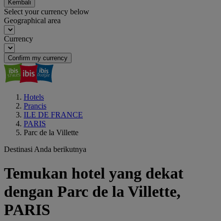
Kembali
Select your currency below
Geographical area
Currency
Confirm my currency
Hotels
Prancis
ILE DE FRANCE
PARIS
Parc de la Villette
Destinasi Anda berikutnya
Temukan hotel yang dekat
dengan Parc de la Villette,
PARIS