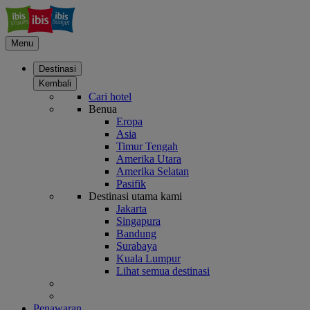
Menu
Destinasi
Kembali
Cari hotel
Benua
Eropa
Asia
Timur Tengah
Amerika Utara
Amerika Selatan
Pasifik
Destinasi utama kami
Jakarta
Singapura
Bandung
Surabaya
Kuala Lumpur
Lihat semua destinasi
Penawaran