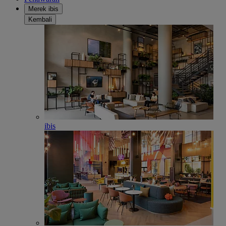
Merek ibis
Kembali
ibis