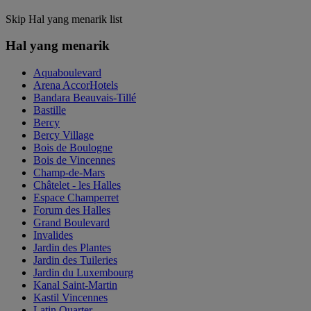
Skip Hal yang menarik list
Hal yang menarik
Aquaboulevard
Arena AccorHotels
Bandara Beauvais-Tillé
Bastille
Bercy
Bercy Village
Bois de Boulogne
Bois de Vincennes
Champ-de-Mars
Châtelet - les Halles
Espace Champerret
Forum des Halles
Grand Boulevard
Invalides
Jardin des Plantes
Jardin des Tuileries
Jardin du Luxembourg
Kanal Saint-Martin
Kastil Vincennes
Latin Quarter