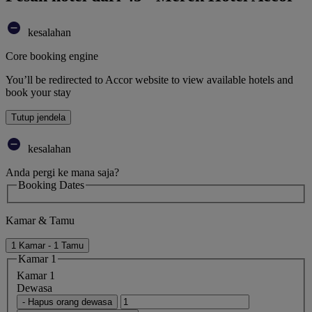
kesalahan
Core booking engine
You’ll be redirected to Accor website to view available hotels and
book your stay
Tutup jendela
kesalahan
Anda pergi ke mana saja?
Booking Dates
Kamar & Tamu
1 Kamar - 1 Tamu
Kamar 1
Kamar 1
Dewasa
- Hapus orang dewasa