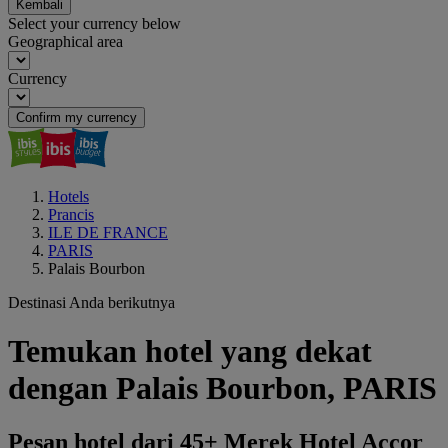
Kembali
Select your currency below
Geographical area
Currency
Confirm my currency
Hotels
Prancis
ILE DE FRANCE
PARIS
Palais Bourbon
Destinasi Anda berikutnya
Temukan hotel yang dekat
dengan Palais Bourbon, PARIS
Pesan hotel dari 45+ Merek Hotel Accor