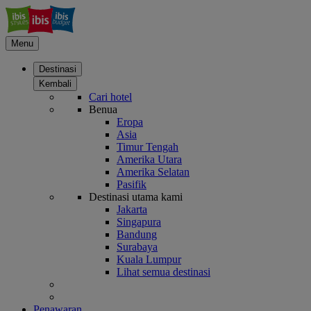
Menu
Destinasi
Kembali
Cari hotel
Benua
Eropa
Asia
Timur Tengah
Amerika Utara
Amerika Selatan
Pasifik
Destinasi utama kami
Jakarta
Singapura
Bandung
Surabaya
Kuala Lumpur
Lihat semua destinasi
Penawaran