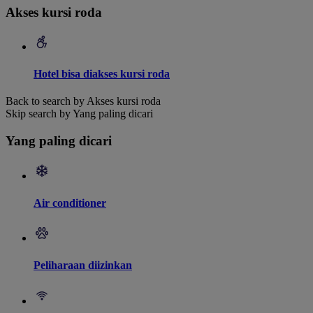
Akses kursi roda
Hotel bisa diakses kursi roda
Back to search by Akses kursi roda
Skip search by Yang paling dicari
Yang paling dicari
Air conditioner
Peliharaan diizinkan