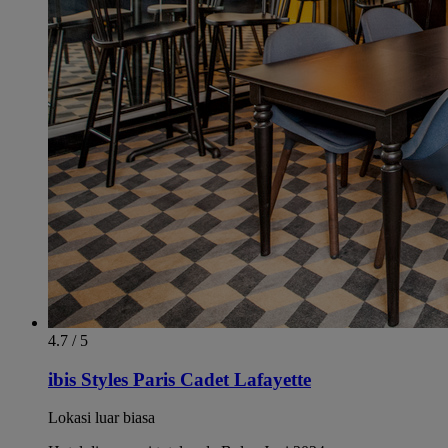
4.7 / 5
ibis Styles Paris Cadet Lafayette
Lokasi luar biasa