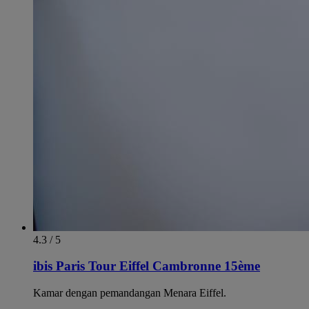
4.3 / 5
ibis Paris Tour Eiffel Cambronne 15ème
Kamar dengan pemandangan Menara Eiffel.