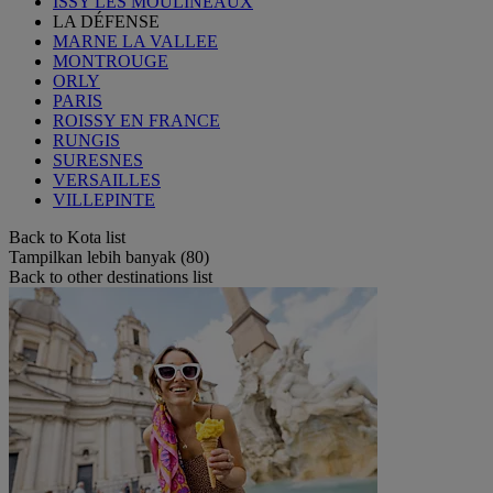
ISSY LES MOULINEAUX
LA DÉFENSE
MARNE LA VALLEE
MONTROUGE
ORLY
PARIS
ROISSY EN FRANCE
RUNGIS
SURESNES
VERSAILLES
VILLEPINTE
Back to Kota list
Tampilkan lebih banyak (80)
Back to other destinations list