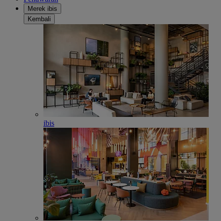
Merek ibis
Kembali
ibis