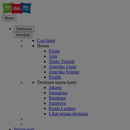
Menu
Destinasi
Kembali
Cari hotel
Benua
Eropa
Asia
Timur Tengah
Amerika Utara
Amerika Selatan
Pasifik
Destinasi utama kami
Jakarta
Singapura
Bandung
Surabaya
Kuala Lumpur
Lihat semua destinasi
Penawaran