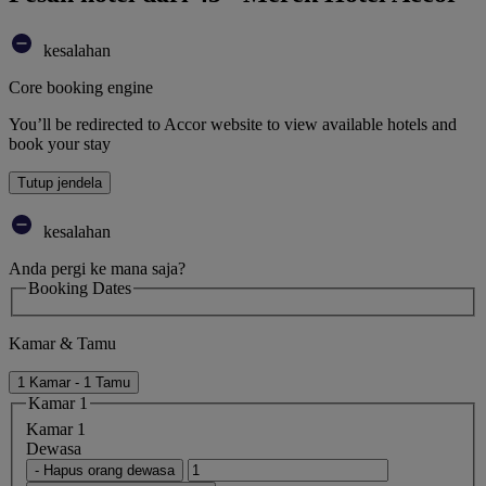
kesalahan
Core booking engine
You’ll be redirected to Accor website to view available hotels and
book your stay
Tutup jendela
kesalahan
Anda pergi ke mana saja?
Booking Dates
Kamar & Tamu
1 Kamar - 1 Tamu
Kamar 1
Kamar 1
Dewasa
- Hapus orang dewasa