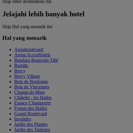
Skip other destinations list
Jelajahi lebih banyak hotel
Skip Hal yang menarik list
Hal yang menarik
Aquaboulevard
Arena AccorHotels
Bandara Beauvais-Tillé
Bastille
Bercy
Bercy Village
Bois de Boulogne
Bois de Vincennes
Champ-de-Mars
Châtelet - les Halles
Espace Champerret
Forum des Halles
Grand Boulevard
Invalides
Jardin des Plantes
Jardin des Tuileries