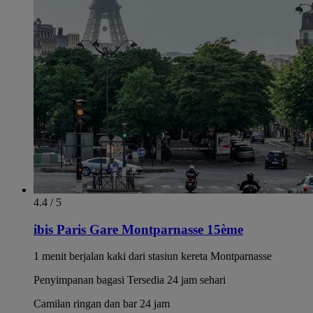
4.4 / 5
ibis Paris Gare Montparnasse 15ème
1 menit berjalan kaki dari stasiun kereta Montparnasse
Penyimpanan bagasi Tersedia 24 jam sehari
Camilan ringan dan bar 24 jam