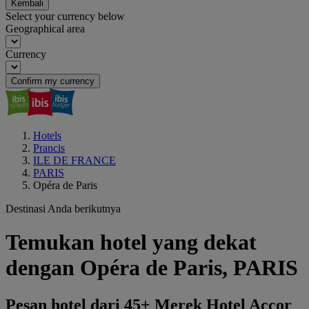
Kembali
Select your currency below
Geographical area
Currency
Confirm my currency
Hotels
Prancis
ILE DE FRANCE
PARIS
Opéra de Paris
Destinasi Anda berikutnya
Temukan hotel yang dekat
dengan Opéra de Paris, PARIS
Pesan hotel dari 45+ Merek Hotel Accor