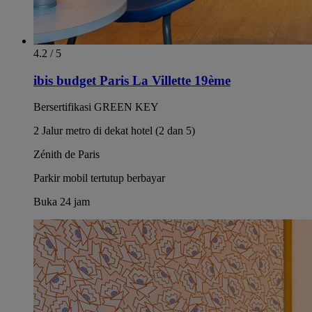
4.2 / 5
ibis budget Paris La Villette 19ème
Bersertifikasi GREEN KEY
2 Jalur metro di dekat hotel (2 dan 5)
Zénith de Paris
Parkir mobil tertutup berbayar
Buka 24 jam