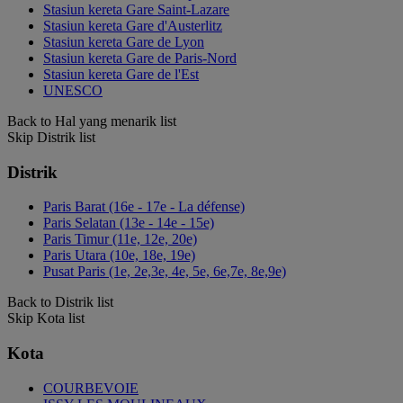
Stasiun kereta Gare Saint-Lazare
Stasiun kereta Gare d'Austerlitz
Stasiun kereta Gare de Lyon
Stasiun kereta Gare de Paris-Nord
Stasiun kereta Gare de l'Est
UNESCO
Back to Hal yang menarik list
Skip Distrik list
Distrik
Paris Barat (16e - 17e - La défense)
Paris Selatan (13e - 14e - 15e)
Paris Timur (11e, 12e, 20e)
Paris Utara (10e, 18e, 19e)
Pusat Paris (1e, 2e,3e, 4e, 5e, 6e,7e, 8e,9e)
Back to Distrik list
Skip Kota list
Kota
COURBEVOIE