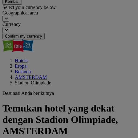
Kembali
Select your currency below
Geographical area
Currency
Confirm my currency
Hotels
Eropa
Belanda
AMSTERDAM
Stadion Olimpiade
Destinasi Anda berikutnya
Temukan hotel yang dekat
dengan Stadion Olimpiade,
AMSTERDAM