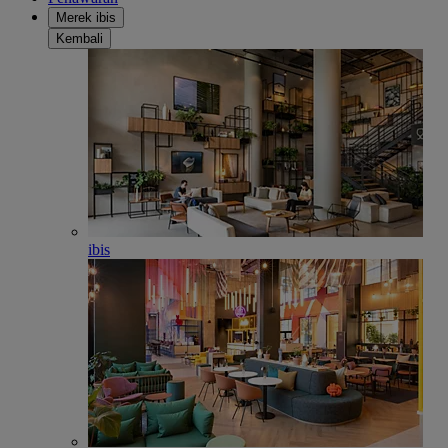
Merek ibis
Kembali
ibis