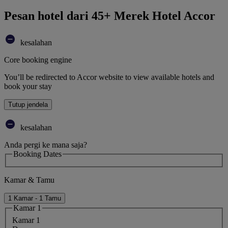
Pesan hotel dari 45+ Merek Hotel Accor
kesalahan
Core booking engine
You’ll be redirected to Accor website to view available hotels and
book your stay
Tutup jendela
kesalahan
Anda pergi ke mana saja?
Booking Dates
Kamar & Tamu
1 Kamar - 1 Tamu
Kamar 1
Kamar 1