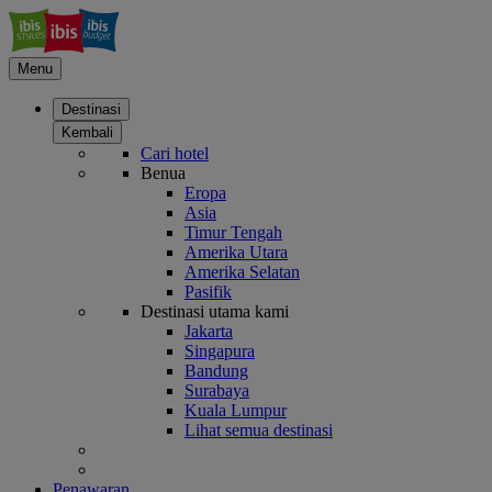
Menu
Destinasi
Kembali
Cari hotel
Benua
Eropa
Asia
Timur Tengah
Amerika Utara
Amerika Selatan
Pasifik
Destinasi utama kami
Jakarta
Singapura
Bandung
Surabaya
Kuala Lumpur
Lihat semua destinasi
Penawaran