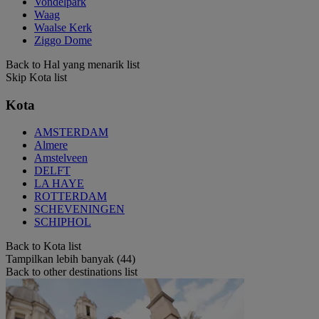
Vondelpark
Waag
Waalse Kerk
Ziggo Dome
Back to Hal yang menarik list
Skip Kota list
Kota
AMSTERDAM
Almere
Amstelveen
DELFT
LA HAYE
ROTTERDAM
SCHEVENINGEN
SCHIPHOL
Back to Kota list
Tampilkan lebih banyak (44)
Back to other destinations list