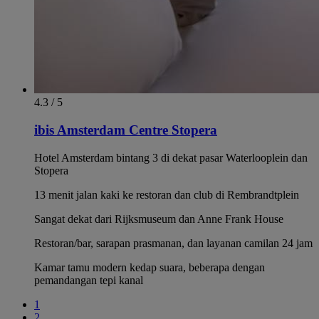
4.3 / 5
ibis Amsterdam Centre Stopera
Hotel Amsterdam bintang 3 di dekat pasar Waterlooplein dan
Stopera
13 menit jalan kaki ke restoran dan club di Rembrandtplein
Sangat dekat dari Rijksmuseum dan Anne Frank House
Restoran/bar, sarapan prasmanan, dan layanan camilan 24 jam
Kamar tamu modern kedap suara, beberapa dengan
pemandangan tepi kanal
1
2