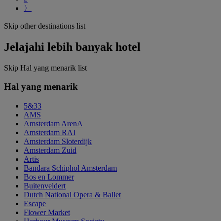
〉
Skip other destinations list
Jelajahi lebih banyak hotel
Skip Hal yang menarik list
Hal yang menarik
5&33
AMS
Amsterdam ArenA
Amsterdam RAI
Amsterdam Sloterdijk
Amsterdam Zuid
Artis
Bandara Schiphol Amsterdam
Bos en Lommer
Buitenveldert
Dutch National Opera & Ballet
Escape
Flower Market