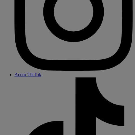
Accor TikTok