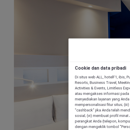
Cookie dan data pribadi
Di situs web ALL, hotelF1, ibis, 
Resorts, Business Travel, Meetin
Activities & Events, Limitless Ex
atau mengakses informasi pada 
menyediakan layanan yang Anda m
mempersonalisasi fitur situs; (ii
"cashback" jika Anda telah mend
sosial; (vi) membuat profil mina
perangkat Anda (telepon, kompute
dengan mengeklik tombol "Person