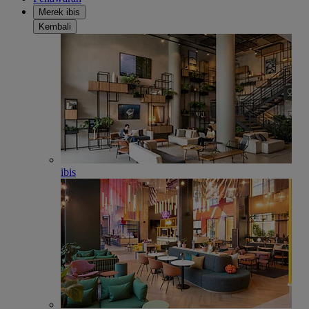
Merek ibis
Kembali
ibis