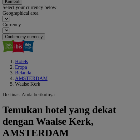
Kembali
Select your currency below
Geographical area
Currency
Confirm my currency
Hotels
Eropa
Belanda
AMSTERDAM
Waalse Kerk
Destinasi Anda berikutnya
Temukan hotel yang dekat
dengan Waalse Kerk,
AMSTERDAM