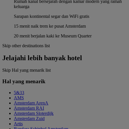
Rumah kanal bersejarah dengan kamar modern yang ramah
keluarga
Sarapan kontinental segar dan WiFi gratis
15 menit naik trem ke pusat Amsterdam
20 menit berjalan kaki ke Museum Quarter
Skip other destinations list
Jelajahi lebih banyak hotel
Skip Hal yang menarik list
Hal yang menarik
5&33
AMS
Amsterdam ArenA
Amsterdam RAI
Amsterdam Sloterdijk
Amsterdam Zuid
Artis
Bandara Schiphol Amsterdam