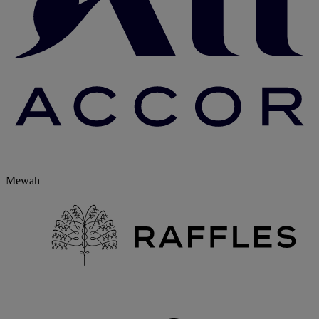
Mewah