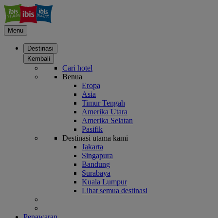
Menu
Destinasi
Kembali
Cari hotel
Benua
Eropa
Asia
Timur Tengah
Amerika Utara
Amerika Selatan
Pasifik
Destinasi utama kami
Jakarta
Singapura
Bandung
Surabaya
Kuala Lumpur
Lihat semua destinasi
Penawaran