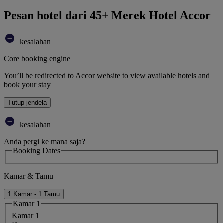
Pesan hotel dari 45+ Merek Hotel Accor
kesalahan
Core booking engine
You’ll be redirected to Accor website to view available hotels and
book your stay
Tutup jendela
kesalahan
Anda pergi ke mana saja?
Booking Dates
Kamar & Tamu
1 Kamar - 1 Tamu
Kamar 1
Kamar 1