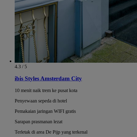
4.3 / 5
ibis Styles Amsterdam City
10 menit naik trem ke pusat kota
Penyewaan sepeda di hotel
Pemakaian jaringan WIFI gratis
Sarapan prasmanan lezat
Terletak di area De Pijp yang terkenal