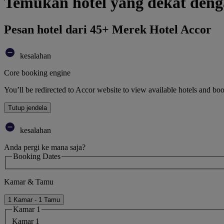
Temukan hotel yang dekat de
Pesan hotel dari 45+ Merek Hotel Accor
kesalahan
Core booking engine
You’ll be redirected to Accor website to view available hotels and bo
Tutup jendela
kesalahan
Anda pergi ke mana saja?
Booking Dates
Kamar & Tamu
1 Kamar - 1 Tamu
Kamar 1
Kamar 1