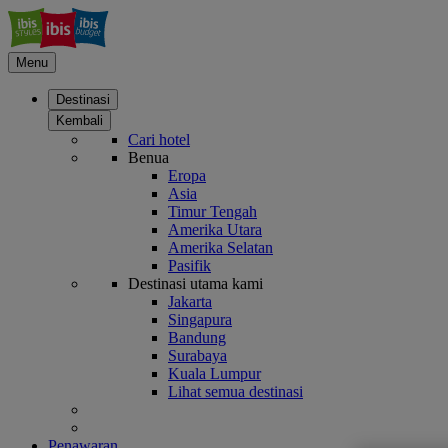
Menu
Destinasi
Kembali
Cari hotel
Benua
Eropa
Asia
Timur Tengah
Amerika Utara
Amerika Selatan
Pasifik
Destinasi utama kami
Jakarta
Singapura
Bandung
Surabaya
Kuala Lumpur
Lihat semua destinasi
Penawaran