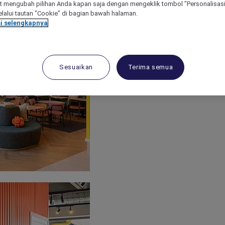
 mengubah pilihan Anda kapan saja dengan mengeklik tombol "Personalisasi
lalui tautan "Cookie" di bagian bawah halaman.
i selengkapnya
Sesuaikan
Terima semua