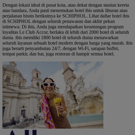
Dengan lokasi ideal di pusat kota, atau dekat dengan stasiun kereta
atau bandara, Anda pasti menemukan hotel ibis untuk liburan atau
perjalanan bisnis berikutnya ke SCHIPHOL. Lihat daftar hotel ibis
di SCHIPHOL dengan seluruh penawaran dan akhir pekan
istimewa. Di ibis, Anda juga mendapatkan keuntungan program
loyalitas Le Club Accor, berlaku di lebih dari 2000 hotel di seluruh
dunia. ibis memiliki 1800 hotel di seluruh dunia menawarkan
seluruh layanan sebuah hotel modern dengan harga yang murah. ibis
juga berarti penyambutan 24/7, dengan Wi-Fi, sarapan buffet,
tempat parkir, dan bar, juga restoran di hampir semua hotel.