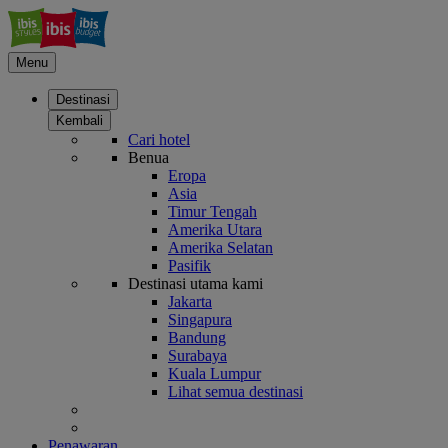
Menu
Destinasi
Kembali
Cari hotel
Benua
Eropa
Asia
Timur Tengah
Amerika Utara
Amerika Selatan
Pasifik
Destinasi utama kami
Jakarta
Singapura
Bandung
Surabaya
Kuala Lumpur
Lihat semua destinasi
Penawaran