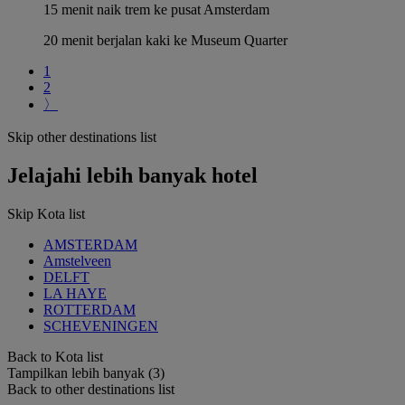
15 menit naik trem ke pusat Amsterdam
20 menit berjalan kaki ke Museum Quarter
1
2
〉
Skip other destinations list
Jelajahi lebih banyak hotel
Skip Kota list
AMSTERDAM
Amstelveen
DELFT
LA HAYE
ROTTERDAM
SCHEVENINGEN
Back to Kota list
Tampilkan lebih banyak (3)
Back to other destinations list