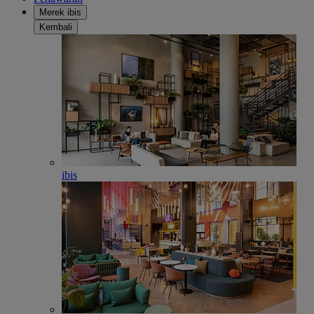
Merek ibis
Kembali
ibis