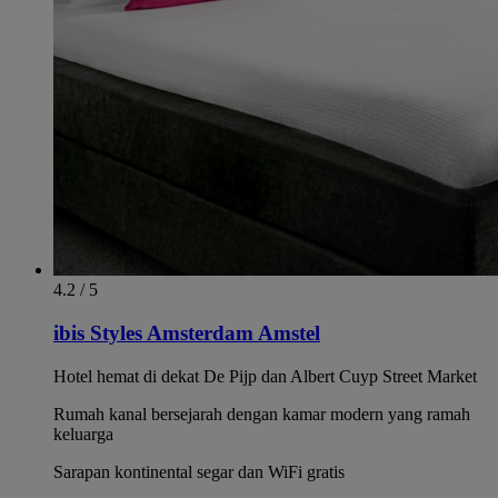
4.2 / 5
ibis Styles Amsterdam Amstel
Hotel hemat di dekat De Pijp dan Albert Cuyp Street Market
Rumah kanal bersejarah dengan kamar modern yang ramah
keluarga
Sarapan kontinental segar dan WiFi gratis