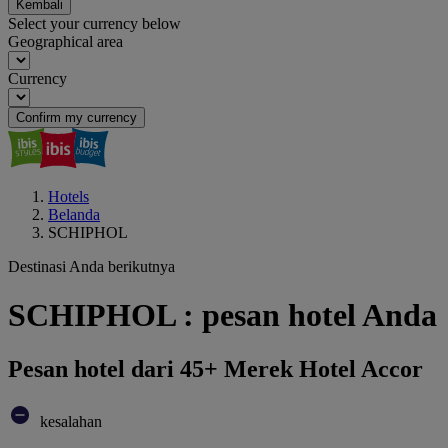
Kembali
Select your currency below
Geographical area
Currency
Confirm my currency
Hotels
Belanda
SCHIPHOL
Destinasi Anda berikutnya
SCHIPHOL : pesan hotel Anda
Pesan hotel dari 45+ Merek Hotel Accor
kesalahan