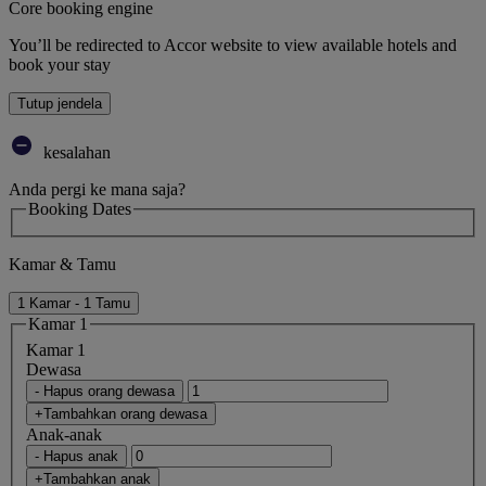
Core booking engine
You’ll be redirected to Accor website to view available hotels and
book your stay
Tutup jendela
kesalahan
Anda pergi ke mana saja?
Booking Dates
Kamar & Tamu
1 Kamar - 1 Tamu
Kamar 1
Kamar 1
Dewasa
- Hapus orang dewasa
+Tambahkan orang dewasa
Anak-anak
- Hapus anak
+Tambahkan anak