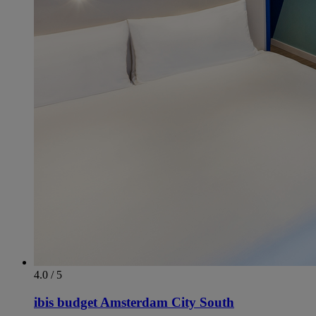
4.0 / 5
ibis budget Amsterdam City South