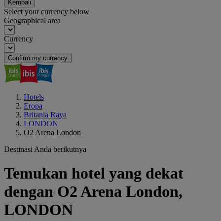
Kembali
Select your currency below
Geographical area
Currency
Confirm my currency
Hotels
Eropa
Britania Raya
LONDON
O2 Arena London
Destinasi Anda berikutnya
Temukan hotel yang dekat
dengan O2 Arena London,
LONDON