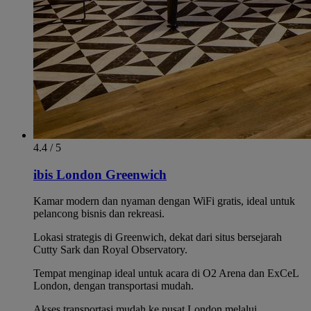
4.4 / 5
ibis London Greenwich
Kamar modern dan nyaman dengan WiFi gratis, ideal untuk
pelancong bisnis dan rekreasi.
Lokasi strategis di Greenwich, dekat dari situs bersejarah
Cutty Sark dan Royal Observatory.
Tempat menginap ideal untuk acara di O2 Arena dan ExCeL
London, dengan transportasi mudah.
Akses transportasi mudah ke pusat London melalui