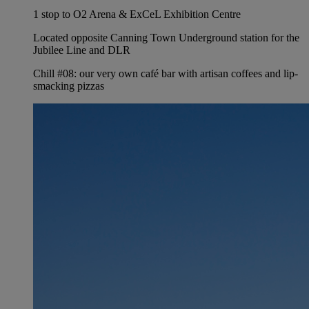
1 stop to O2 Arena & ExCeL Exhibition Centre
Located opposite Canning Town Underground station for the
Jubilee Line and DLR
Chill #08: our very own café bar with artisan coffees and lip-
smacking pizzas