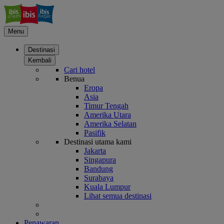
Menu
Destinasi
Kembali
Cari hotel
Benua
Eropa
Asia
Timur Tengah
Amerika Utara
Amerika Selatan
Pasifik
Destinasi utama kami
Jakarta
Singapura
Bandung
Surabaya
Kuala Lumpur
Lihat semua destinasi
Penawaran