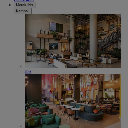
Merek ibis
Kembali
ibis