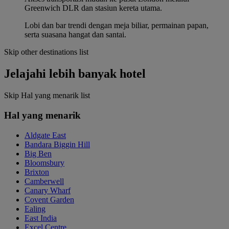
Greenwich DLR dan stasiun kereta utama.
Lobi dan bar trendi dengan meja biliar, permainan papan,
serta suasana hangat dan santai.
Skip other destinations list
Jelajahi lebih banyak hotel
Skip Hal yang menarik list
Hal yang menarik
Aldgate East
Bandara Biggin Hill
Big Ben
Bloomsbury
Brixton
Camberwell
Canary Wharf
Covent Garden
Ealing
East India
Excel Centre