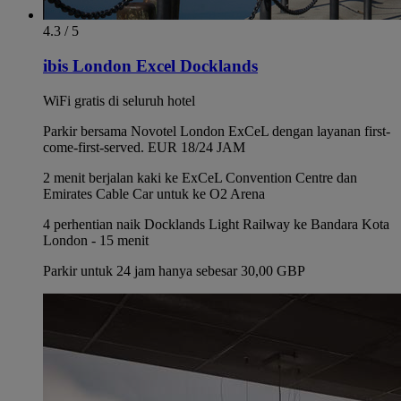
4.3 / 5
ibis London Excel Docklands
WiFi gratis di seluruh hotel
Parkir bersama Novotel London ExCeL dengan layanan first-
come-first-served. EUR 18/24 JAM
2 menit berjalan kaki ke ExCeL Convention Centre dan
Emirates Cable Car untuk ke O2 Arena
4 perhentian naik Docklands Light Railway ke Bandara Kota
London - 15 menit
Parkir untuk 24 jam hanya sebesar 30,00 GBP