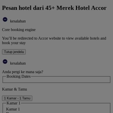
Pesan hotel dari 45+ Merek Hotel Accor
kesalahan
Core booking engine
You’ll be redirected to Accor website to view available hotels and
book your stay
Tutup jendela
kesalahan
Anda pergi ke mana saja?
Booking Dates
Kamar & Tamu
1 Kamar - 1 Tamu
Kamar 1
Kamar 1