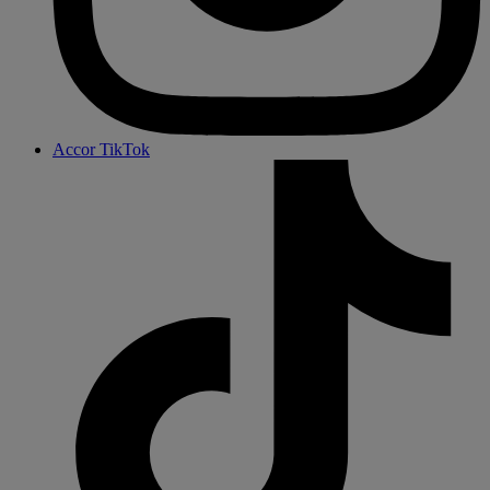
Accor TikTok