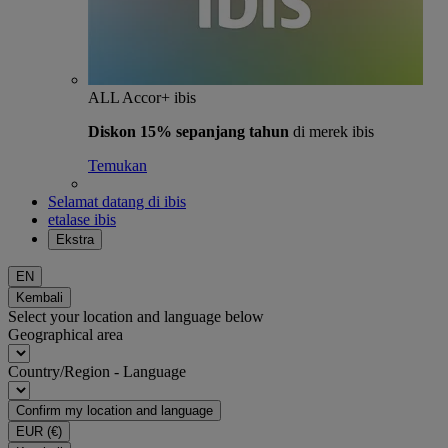
ALL Accor+ ibis
Diskon 15% sepanjang tahun
di merek ibis
Temukan
Selamat datang di ibis
etalase ibis
Ekstra
EN
Kembali
Select your location and language below
Geographical area
Country/Region - Language
Confirm my location and language
EUR
(€)