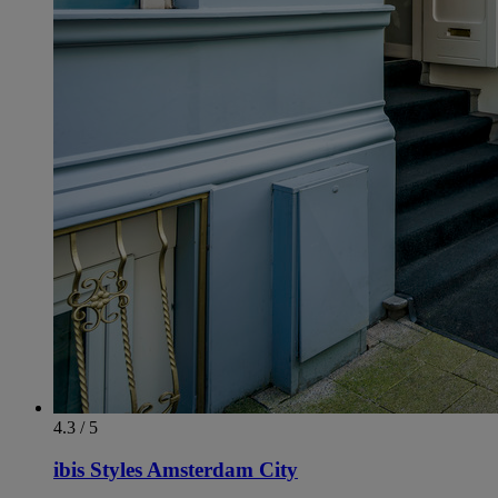
4.3 / 5
ibis Styles Amsterdam City