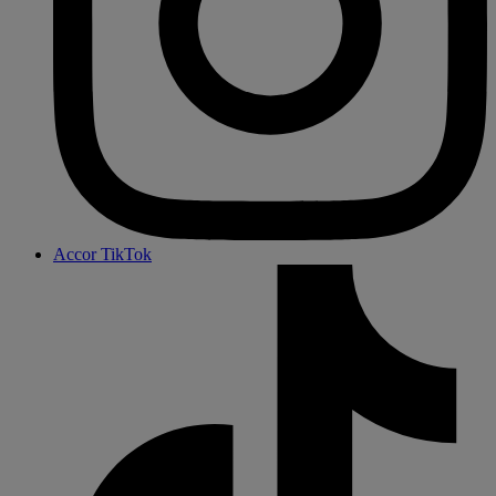
Accor TikTok