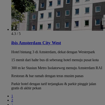
4.3 / 5
ibis Amsterdam City West
Hotel bintang 3 di Amsterdam, dekat dengan Westerpark
15 menit dari halte bus di seberang hotel menuju pusat kota
300 m ke Stasiun Metro Isolatorweg menuju Amsterdam RAI
Restoran & bar ramah dengan teras musim panas
Parkir hotel dengan tarif terjangkau & parkir pinggir jalan
gratis di akhir pekan
1
2
〉