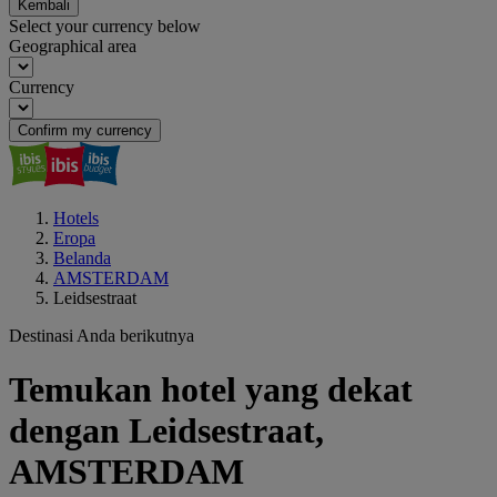
Kembali
Select your currency below
Geographical area
Currency
Confirm my currency
Hotels
Eropa
Belanda
AMSTERDAM
Leidsestraat
Destinasi Anda berikutnya
Temukan hotel yang dekat
dengan Leidsestraat,
AMSTERDAM