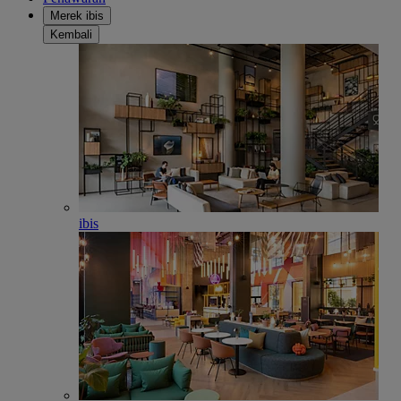
Merek ibis
Kembali
ibis