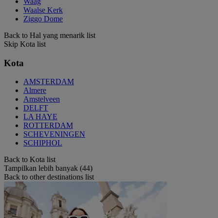
Waag
Waalse Kerk
Ziggo Dome
Back to Hal yang menarik list
Skip Kota list
Kota
AMSTERDAM
Almere
Amstelveen
DELFT
LA HAYE
ROTTERDAM
SCHEVENINGEN
SCHIPHOL
Back to Kota list
Tampilkan lebih banyak (44)
Back to other destinations list