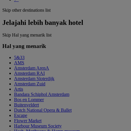
Skip other destinations list
Jelajahi lebih banyak hotel
Skip Hal yang menarik list
Hal yang menarik
5&33
AMS
Amsterdam ArenA
Amsterdam RAI
Amsterdam Sloterdijk
Amsterdam Zuid
Artis
Bandara Schiphol Amsterdam
Bos en Lommer
Buitenveldert
Dutch National Opera & Ballet
Escape
Flower Market
Harbour Museum Society