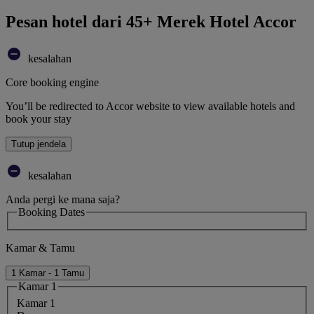
Pesan hotel dari 45+ Merek Hotel Accor
kesalahan
Core booking engine
You’ll be redirected to Accor website to view available hotels and
book your stay
Tutup jendela
kesalahan
Anda pergi ke mana saja?
Booking Dates
Kamar & Tamu
1 Kamar - 1 Tamu
Kamar 1
Kamar 1