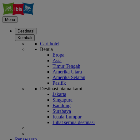
Menu
Destinasi
Kembali
Cari hotel
Benua
Eropa
Asia
Timur Tengah
Amerika Utara
Amerika Selatan
Pasifik
Destinasi utama kami
Jakarta
Singapura
Bandung
Surabaya
Kuala Lumpur
Lihat semua destinasi
Penawaran