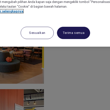
 mengubah pilihan Anda kapan saja dengan mengeklik tombol "Personalisasi
lalui tautan "Cookie" di bagian bawah halaman.
i selengkapnya
Sesuaikan
Terima semua