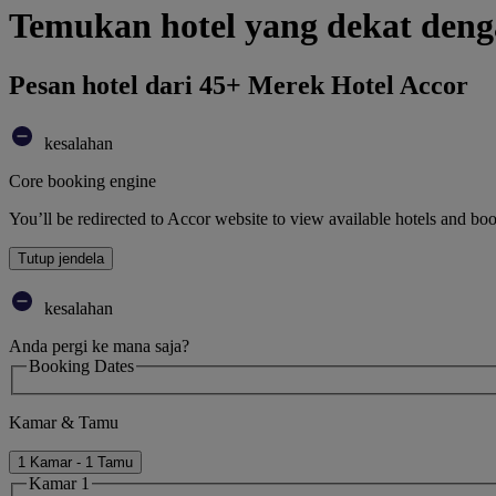
Temukan hotel yang dekat den
Pesan hotel dari 45+ Merek Hotel Accor
kesalahan
Core booking engine
You’ll be redirected to Accor website to view available hotels and bo
Tutup jendela
kesalahan
Anda pergi ke mana saja?
Booking Dates
Kamar & Tamu
1 Kamar - 1 Tamu
Kamar 1