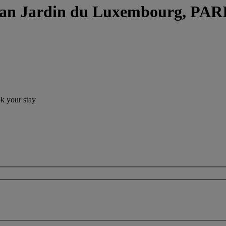
gan Jardin du Luxembourg, PAR
ok your stay