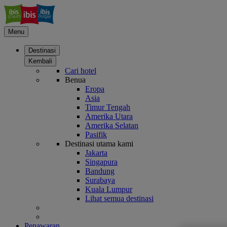
Menu
Destinasi
Kembali
Cari hotel
Benua
Eropa
Asia
Timur Tengah
Amerika Utara
Amerika Selatan
Pasifik
Destinasi utama kami
Jakarta
Singapura
Bandung
Surabaya
Kuala Lumpur
Lihat semua destinasi
Penawaran