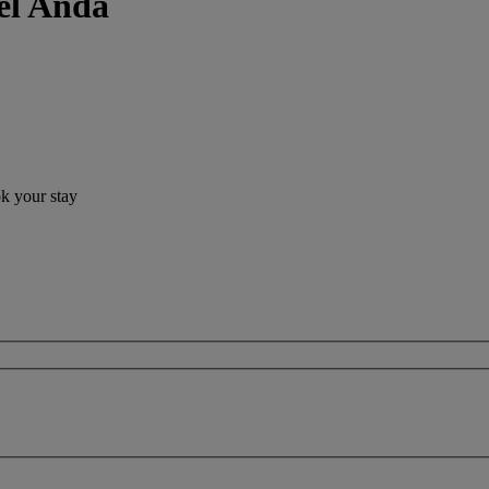
el Anda
ok your stay