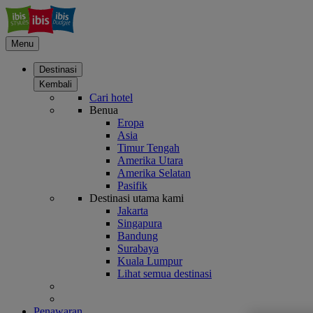
Menu
Destinasi
Kembali
Cari hotel
Benua
Eropa
Asia
Timur Tengah
Amerika Utara
Amerika Selatan
Pasifik
Destinasi utama kami
Jakarta
Singapura
Bandung
Surabaya
Kuala Lumpur
Lihat semua destinasi
Penawaran