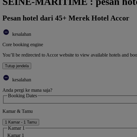
SEINE-MARITIME : pesan hot
Pesan hotel dari 45+ Merek Hotel Accor
kesalahan
Core booking engine
You’ll be redirected to Accor website to view available hotels and bo
Tutup jendela
kesalahan
Anda pergi ke mana saja?
Booking Dates
Kamar & Tamu
1 Kamar - 1 Tamu
Kamar 1
Kamar 1