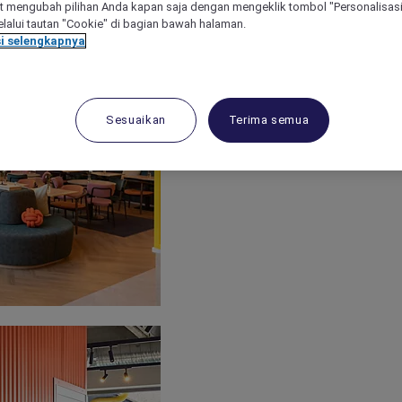
 mengubah pilihan Anda kapan saja dengan mengeklik tombol "Personalisasi
lalui tautan "Cookie" di bagian bawah halaman.
i selengkapnya
Sesuaikan
Terima semua