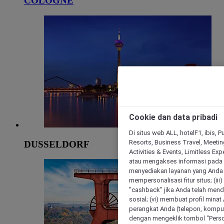
COLOGNE
Cookie dan data pribadi
Di situs web ALL, hotelF1, ibis, 
Resorts, Business Travel, Meetin
DUSSELDORF
Activities & Events, Limitless Ex
atau mengakses informasi pada 
menyediakan layanan yang Anda m
mempersonalisasi fitur situs; (ii
"cashback" jika Anda telah mend
sosial; (vi) membuat profil mina
perangkat Anda (telepon, kompute
dengan mengeklik tombol "Person