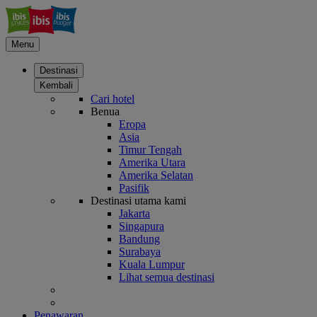
Menu
Destinasi
Kembali
Cari hotel
Benua
Eropa
Asia
Timur Tengah
Amerika Utara
Amerika Selatan
Pasifik
Destinasi utama kami
Jakarta
Singapura
Bandung
Surabaya
Kuala Lumpur
Lihat semua destinasi
Penawaran