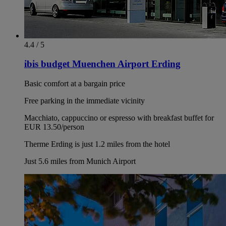
4.4 / 5
ibis budget Muenchen Airport Erding
Basic comfort at a bargain price
Free parking in the immediate vicinity
Macchiato, cappuccino or espresso with breakfast buffet for
EUR 13.50/person
Therme Erding is just 1.2 miles from the hotel
Just 5.6 miles from Munich Airport