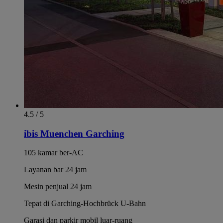
4.5 / 5
ibis Muenchen Garching
105 kamar ber-AC
Layanan bar 24 jam
Mesin penjual 24 jam
Tepat di Garching-Hochbrück U-Bahn
Garasi dan parkir mobil luar-ruang