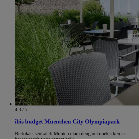
4.3 / 5
ibis budget Muenchen City Olympiapark
Berlokasi sentral di Munich utara dengan koneksi kereta