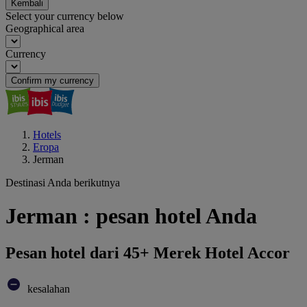
Kembali
Select your currency below
Geographical area
Currency
Confirm my currency
Hotels
Eropa
Jerman
Destinasi Anda berikutnya
Jerman : pesan hotel Anda
Pesan hotel dari 45+ Merek Hotel Accor
kesalahan