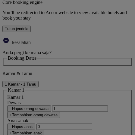
Core booking engine
You’ll be redirected to Accor website to view available hotels and
book your stay
Tutup jendela
kesalahan
Anda pergi ke mana saja?
Booking Dates
Kamar & Tamu
1 Kamar - 1 Tamu
Kamar 1
Kamar 1
Dewasa
- Hapus orang dewasa
+Tambahkan orang dewasa
Anak-anak
- Hapus anak
+Tambahkan anak