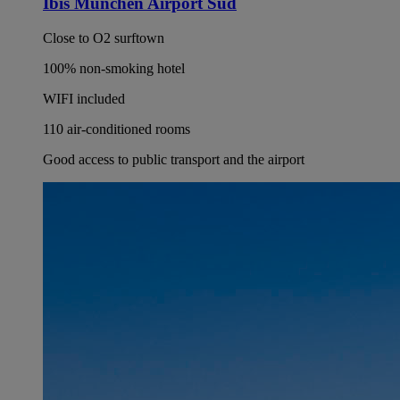
Ibis München Airport Süd
Close to O2 surftown
100% non-smoking hotel
WIFI included
110 air-conditioned rooms
Good access to public transport and the airport