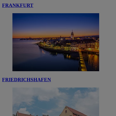
FRANKFURT
FRIEDRICHSHAFEN