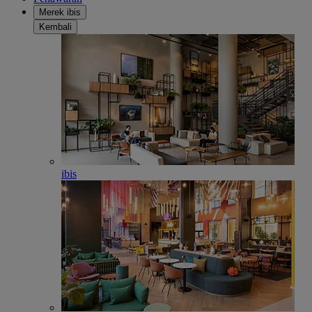
Merek ibis
Kembali
ibis