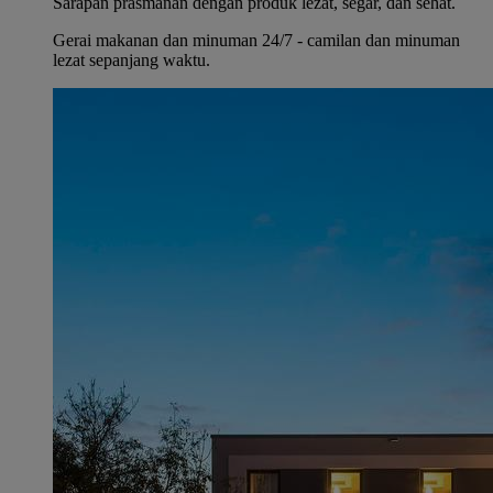
Sarapan prasmanan dengan produk lezat, segar, dan sehat.
Gerai makanan dan minuman 24/7 - camilan dan minuman
lezat sepanjang waktu.