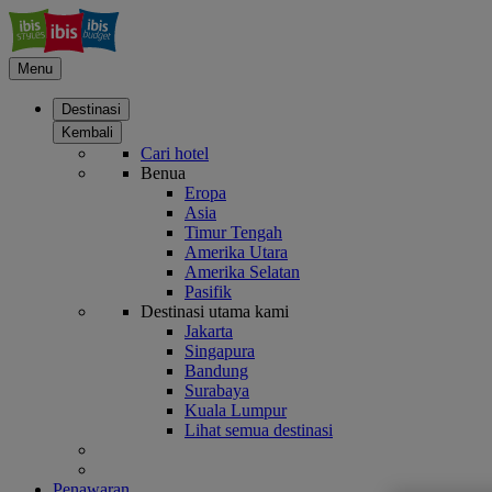
Menu
Destinasi
Kembali
Cari hotel
Benua
Eropa
Asia
Timur Tengah
Amerika Utara
Amerika Selatan
Pasifik
Destinasi utama kami
Jakarta
Singapura
Bandung
Surabaya
Kuala Lumpur
Lihat semua destinasi
Penawaran