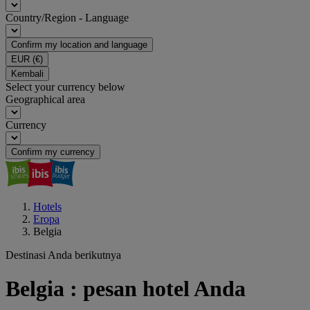
Country/Region - Language
Confirm my location and language
EUR
(€)
Kembali
Select your currency below
Geographical area
Currency
Confirm my currency
Hotels
Eropa
Belgia
Destinasi Anda berikutnya
Belgia : pesan hotel Anda