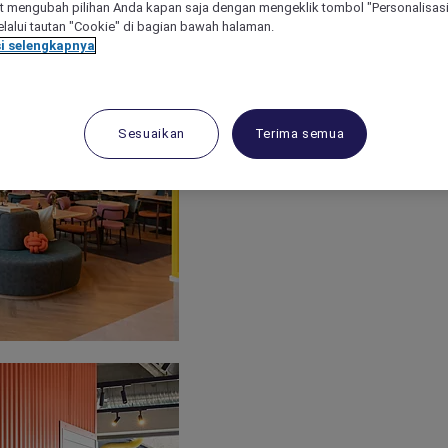
 mengubah pilihan Anda kapan saja dengan mengeklik tombol "Personalisasi
lalui tautan "Cookie" di bagian bawah halaman.
i selengkapnya
Sesuaikan
Terima semua