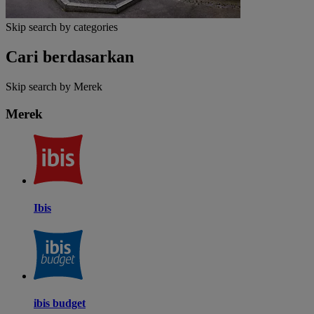
Skip search by categories
Cari berdasarkan
Skip search by Merek
Merek
Ibis
ibis budget