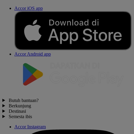
Accor iOS app
Accor Android app
Butuh bantuan?
Berkunjung
Destinasi
Semesta ibis
Accor Instagram