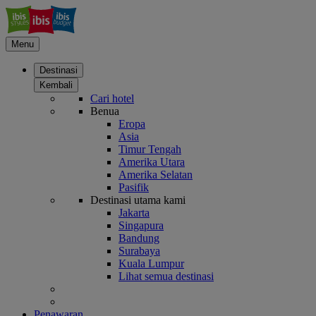
Menu
Destinasi
Kembali
Cari hotel
Benua
Eropa
Asia
Timur Tengah
Amerika Utara
Amerika Selatan
Pasifik
Destinasi utama kami
Jakarta
Singapura
Bandung
Surabaya
Kuala Lumpur
Lihat semua destinasi
Penawaran