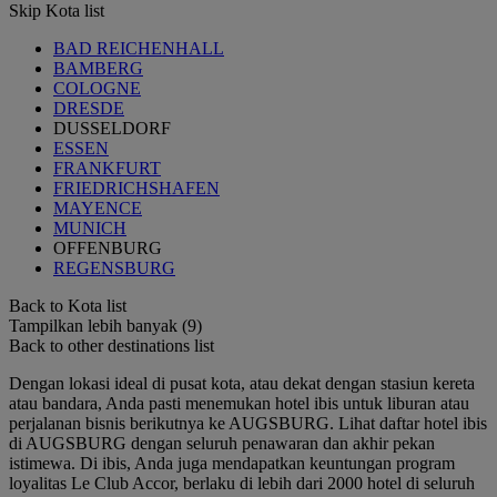
Skip Kota list
BAD REICHENHALL
BAMBERG
COLOGNE
DRESDE
DUSSELDORF
ESSEN
FRANKFURT
FRIEDRICHSHAFEN
MAYENCE
MUNICH
OFFENBURG
REGENSBURG
Back to Kota list
Tampilkan lebih banyak (9)
Back to other destinations list
Dengan lokasi ideal di pusat kota, atau dekat dengan stasiun kereta
atau bandara, Anda pasti menemukan hotel ibis untuk liburan atau
perjalanan bisnis berikutnya ke AUGSBURG. Lihat daftar hotel ibis
di AUGSBURG dengan seluruh penawaran dan akhir pekan
istimewa. Di ibis, Anda juga mendapatkan keuntungan program
loyalitas Le Club Accor, berlaku di lebih dari 2000 hotel di seluruh