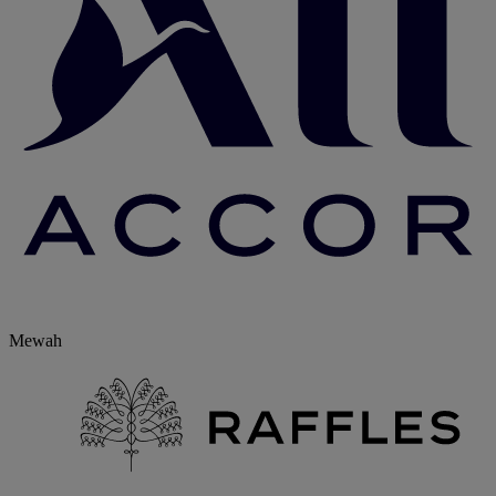
Mewah