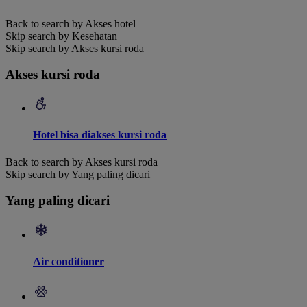
Back to search by Akses hotel
Skip search by Kesehatan
Skip search by Akses kursi roda
Akses kursi roda
Hotel bisa diakses kursi roda
Back to search by Akses kursi roda
Skip search by Yang paling dicari
Yang paling dicari
Air conditioner