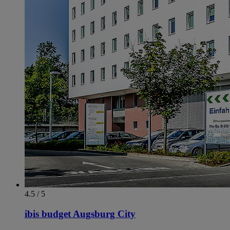
4.5 / 5
ibis budget Augsburg City