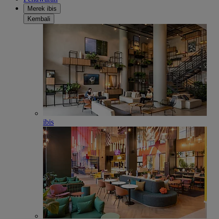
Merek ibis
Kembali
ibis