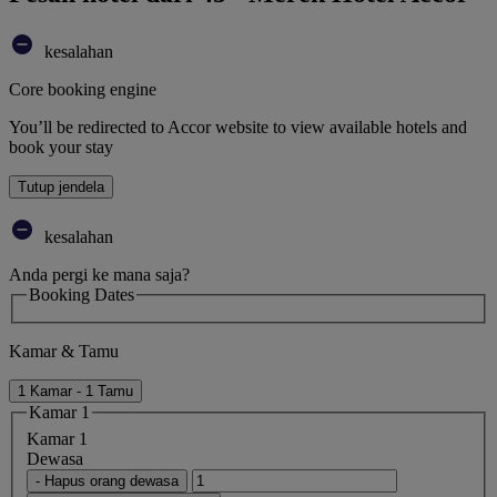
kesalahan
Core booking engine
You’ll be redirected to Accor website to view available hotels and
book your stay
Tutup jendela
kesalahan
Anda pergi ke mana saja?
Booking Dates
Kamar & Tamu
1 Kamar - 1 Tamu
Kamar 1
Kamar 1
Dewasa
- Hapus orang dewasa