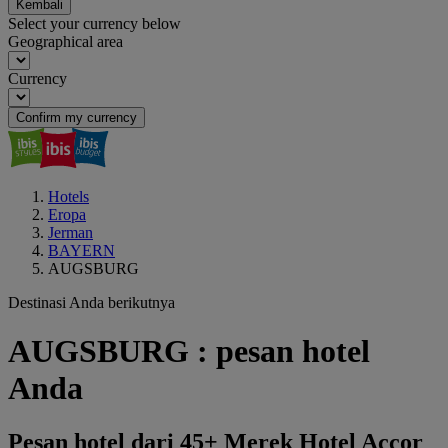
Kembali
Select your currency below
Geographical area
Currency
Confirm my currency
Hotels
Eropa
Jerman
BAYERN
AUGSBURG
Destinasi Anda berikutnya
AUGSBURG : pesan hotel
Anda
Pesan hotel dari 45+ Merek Hotel Accor