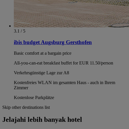
3.1 / 5
ibis budget Augsburg Gersthofen
Basic comfort at a bargain price
All-you-can-eat breakfast buffet for EUR 11.50/person
Verkehrsgünstige Lage zur A8
Kostenfreies WLAN im gesamten Haus - auch in Ihrem
Zimmer
Kostenlose Parkplätze
Skip other destinations list
Jelajahi lebih banyak hotel