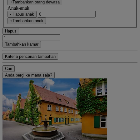
+Tambahkan orang dewasa
Anak-anak
- Hapus anak
+Tambahkan anak
Hapus
Tambahkan kamar
Kriteria pencarian tambahan
Cari
Anda pergi ke mana saja?