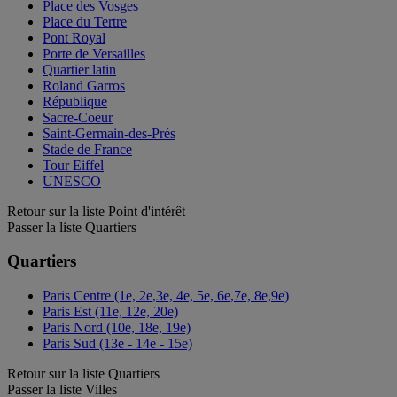
Place des Vosges
Place du Tertre
Pont Royal
Porte de Versailles
Quartier latin
Roland Garros
République
Sacre-Coeur
Saint-Germain-des-Prés
Stade de France
Tour Eiffel
UNESCO
Retour sur la liste Point d'intérêt
Passer la liste Quartiers
Quartiers
Paris Centre (1e, 2e,3e, 4e, 5e, 6e,7e, 8e,9e)
Paris Est (11e, 12e, 20e)
Paris Nord (10e, 18e, 19e)
Paris Sud (13e - 14e - 15e)
Retour sur la liste Quartiers
Passer la liste Villes