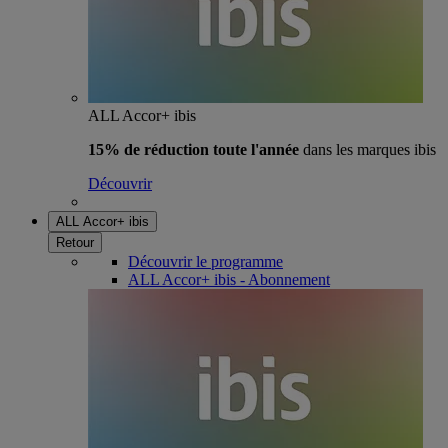
ALL Accor+ ibis
15% de réduction toute l'année
dans les marques ibis
Découvrir
ALL Accor+ ibis
Retour
Découvrir le programme
ALL Accor+ ibis - Abonnement