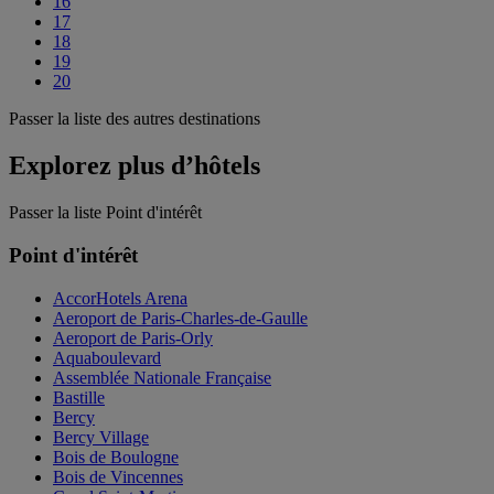
16
17
18
19
20
Passer la liste des autres destinations
Explorez plus d’hôtels
Passer la liste Point d'intérêt
Point d'intérêt
AccorHotels Arena
Aeroport de Paris-Charles-de-Gaulle
Aeroport de Paris-Orly
Aquaboulevard
Assemblée Nationale Française
Bastille
Bercy
Bercy Village
Bois de Boulogne
Bois de Vincennes