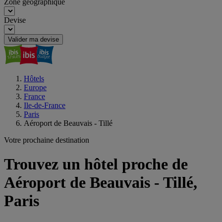
Zone géographique
Devise
Valider ma devise
Hôtels
Europe
France
Ile-de-France
Paris
Aéroport de Beauvais - Tillé
Votre prochaine destination
Trouvez un hôtel proche de
Aéroport de Beauvais - Tillé,
Paris