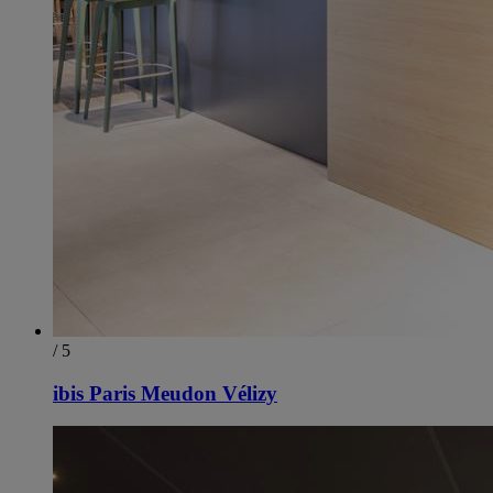
/ 5
ibis Paris Meudon Vélizy