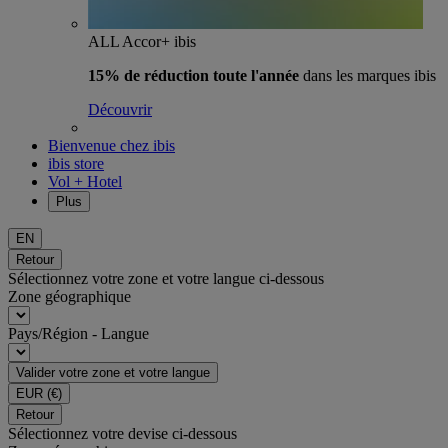
ALL Accor+ ibis
15% de réduction toute l'année
dans les marques ibis
Découvrir
Bienvenue chez ibis
ibis store
Vol + Hotel
Plus
EN
Retour
Sélectionnez votre zone et votre langue ci-dessous
Zone géographique
Pays/Région - Langue
Valider votre zone et votre langue
EUR
(€)
Retour
Sélectionnez votre devise ci-dessous