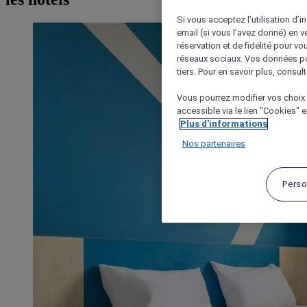
Si vous acceptez l’utilisation d’i
email (si vous l’avez donné) en 
réservation et de fidélité pour vo
réseaux sociaux. Vos données po
tiers. Pour en savoir plus, consult
Vous pourrez modifier vos choix 
accessible via le lien "Cookies" 
Plus d'informations
Nos partenaires
Perso