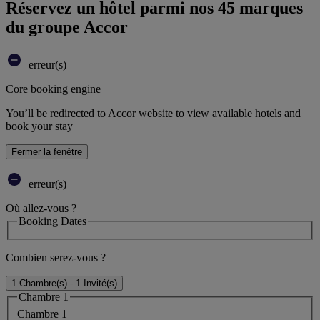
Réservez un hôtel parmi nos 45 marques
du groupe Accor
erreur(s)
Core booking engine
You’ll be redirected to Accor website to view available hotels and
book your stay
Fermer la fenêtre
erreur(s)
Où allez-vous ?
Booking Dates
Combien serez-vous ?
1 Chambre(s) - 1 Invité(s)
Chambre 1
Chambre 1