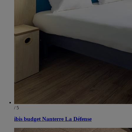
/ 5
ibis budget Nanterre La Défense