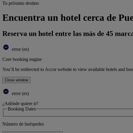
Tu próximo destino
Encuentra un hotel cerca de Pu
Reserva un hotel entre las más de 45 marca
error (es)
Core booking engine
You’ll be redirected to Accor website to view available hotels and bo
Close window
error (es)
¿Adónde quiere ir?
Booking Dates
Número de huéspedes