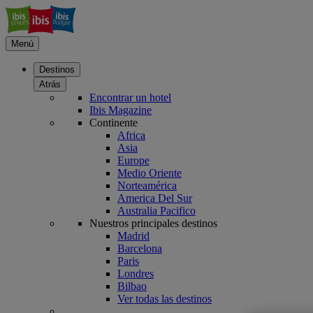
Menú
Destinos
Atrás
Encontrar un hotel
Ibis Magazine
Continente
Africa
Asia
Europe
Medio Oriente
Norteamérica
America Del Sur
Australia Pacifico
Nuestros principales destinos
Madrid
Barcelona
Paris
Londres
Bilbao
Ver todas las destinos