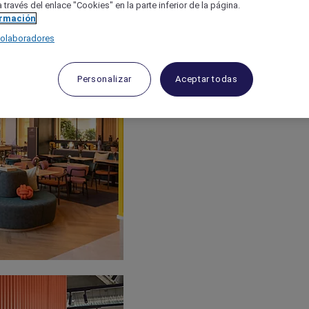
 través del enlace "Cookies" en la parte inferior de la página.
ormación
colaboradores
Personalizar
Aceptar todas