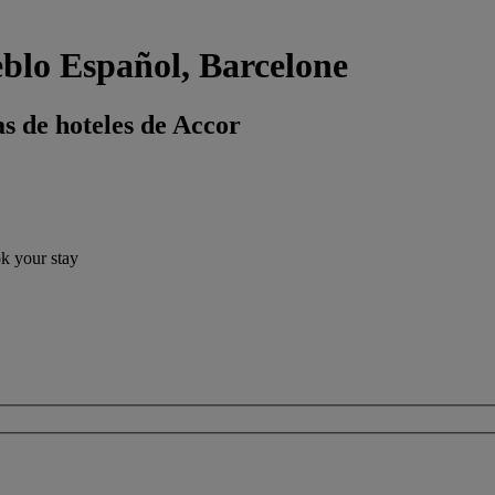
eblo Español, Barcelone
s de hoteles de Accor
ok your stay