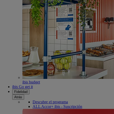
ibis budget
ibis Go get it
Fidelidad
Atrás
Descubre el programa
ALL Accor+ ibis - Suscripción