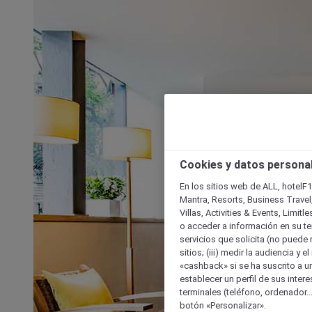
Cookies y datos persona
En los sitios web de ALL, hotelF1
Mantra, Resorts, Business Travel
Villas, Activities & Events, Limit
o acceder a información en su ter
servicios que solicita (no puede 
sitios; (iii) medir la audiencia y 
«cashback» si se ha suscrito a uno
establecer un perfil de sus inter
terminales (teléfono, ordenador..
botón «Personalizar».