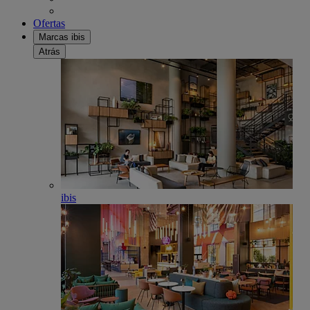
Ofertas
Marcas ibis
Atrás
ibis