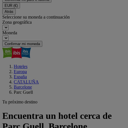
EUR
(€)
Atrás
Seleccione su moneda a continuación
Zona geográfica
Moneda
Confirmar mi moneda
Hoteles
Europa
España
CATALUÑA
Barcelone
Parc Guell
Tu próximo destino
Encuentra un hotel cerca de
Parc Guell, Barcelone