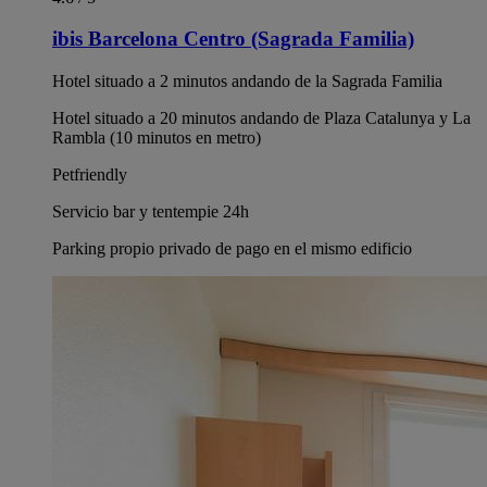
ibis Barcelona Centro (Sagrada Familia)
Hotel situado a 2 minutos andando de la Sagrada Familia
Hotel situado a 20 minutos andando de Plaza Catalunya y La
Rambla (10 minutos en metro)
Petfriendly
Servicio bar y tentempie 24h
Parking propio privado de pago en el mismo edificio