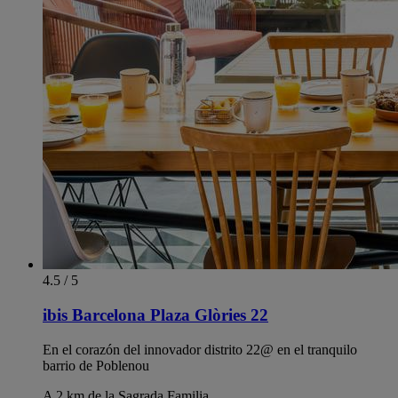
4.5 / 5
ibis Barcelona Plaza Glòries 22
En el corazón del innovador distrito 22@ en el tranquilo
barrio de Poblenou
A 2 km de la Sagrada Familia