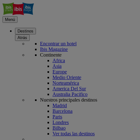
Menú
Destinos
Atrás
Encontrar un hotel
Ibis Magazine
Continente
Africa
Asia
Europe
Medio Oriente
Norteamérica
America Del Sur
Australia Pacifico
Nuestros principales destinos
Madrid
Barcelona
Paris
Londres
Bilbao
Ver todas las destinos