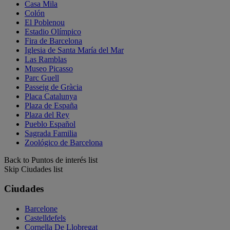
Casa Mila
Colón
El Poblenou
Estadio Olímpico
Fira de Barcelona
Iglesia de Santa María del Mar
Las Ramblas
Museo Picasso
Parc Guell
Passeig de Gràcia
Placa Catalunya
Plaza de España
Plaza del Rey
Pueblo Español
Sagrada Familia
Zoológico de Barcelona
Back to Puntos de interés list
Skip Ciudades list
Ciudades
Barcelone
Castelldefels
Cornella De Llobregat