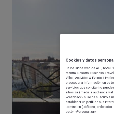
Cookies y datos persona
En los sitios web de ALL, hotelF1
Mantra, Resorts, Business Travel
Villas, Activities & Events, Limit
o acceder a información en su ter
servicios que solicita (no puede 
sitios; (iii) medir la audiencia y 
«cashback» si se ha suscrito a uno
establecer un perfil de sus inter
terminales (teléfono, ordenador..
botón «Personalizar».