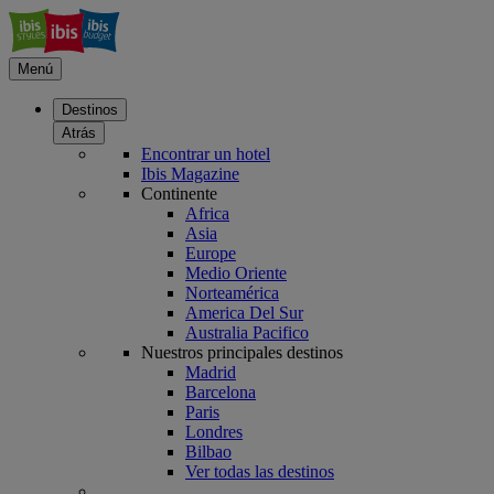
Menú
Destinos
Atrás
Encontrar un hotel
Ibis Magazine
Continente
Africa
Asia
Europe
Medio Oriente
Norteamérica
America Del Sur
Australia Pacifico
Nuestros principales destinos
Madrid
Barcelona
Paris
Londres
Bilbao
Ver todas las destinos