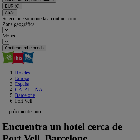
EUR
(€)
Atrás
Seleccione su moneda a continuación
Zona geográfica
Moneda
Confirmar mi moneda
Hoteles
Europa
España
CATALUÑA
Barcelone
Port Vell
Tu próximo destino
Encuentra un hotel cerca de
Port Vell, Barcelone