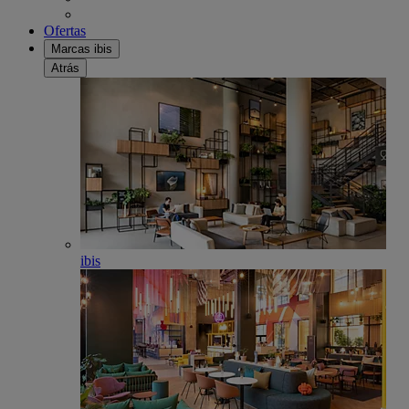
Ofertas
Marcas ibis
Atrás
ibis