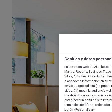
Cookies y datos persona
En los sitios web de ALL, hotelF1
Mantra, Resorts, Business Travel
Villas, Activities & Events, Limit
o acceder a información en su ter
servicios que solicita (no puede 
sitios; (iii) medir la audiencia y 
«cashback» si se ha suscrito a uno
establecer un perfil de sus inter
terminales (teléfono, ordenador..
botón «Personalizar».