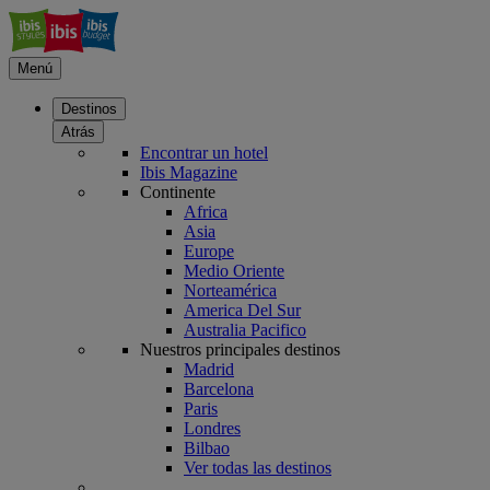
Menú
Destinos
Atrás
Encontrar un hotel
Ibis Magazine
Continente
Africa
Asia
Europe
Medio Oriente
Norteamérica
America Del Sur
Australia Pacifico
Nuestros principales destinos
Madrid
Barcelona
Paris
Londres
Bilbao
Ver todas las destinos