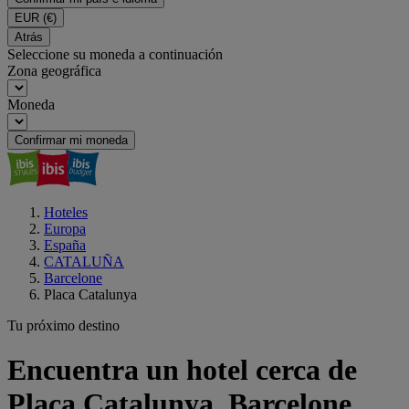
EUR
(€)
Atrás
Seleccione su moneda a continuación
Zona geográfica
Moneda
Confirmar mi moneda
Hoteles
Europa
España
CATALUÑA
Barcelone
Placa Catalunya
Tu próximo destino
Encuentra un hotel cerca de
Placa Catalunya, Barcelone