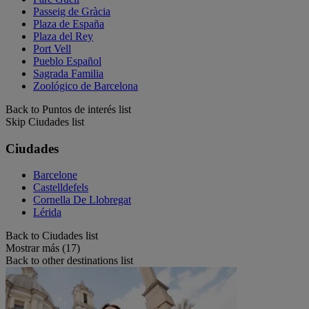
Passeig de Gràcia
Plaza de España
Plaza del Rey
Port Vell
Pueblo Español
Sagrada Familia
Zoológico de Barcelona
Back to Puntos de interés list
Skip Ciudades list
Ciudades
Barcelone
Castelldefels
Cornella De Llobregat
Lérida
Back to Ciudades list
Mostrar más (17)
Back to other destinations list