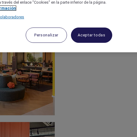
 través del enlace "Cookies" en la parte inferior de la página.
ormación
colaboradores
Personalizar
Aceptar todas