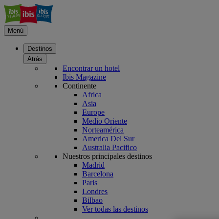
Menú
Destinos
Atrás
Encontrar un hotel
Ibis Magazine
Continente
Africa
Asia
Europe
Medio Oriente
Norteamérica
America Del Sur
Australia Pacifico
Nuestros principales destinos
Madrid
Barcelona
Paris
Londres
Bilbao
Ver todas las destinos