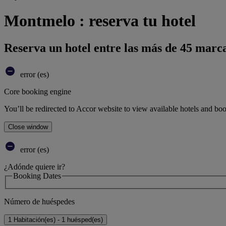
Montmelo : reserva tu hotel
Reserva un hotel entre las más de 45 marca
error (es)
Core booking engine
You’ll be redirected to Accor website to view available hotels and bo
Close window
error (es)
¿Adónde quiere ir?
Booking Dates
Número de huéspedes
1 Habitación(es) - 1 huésped(es)