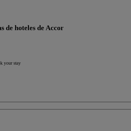
s de hoteles de Accor
ok your stay