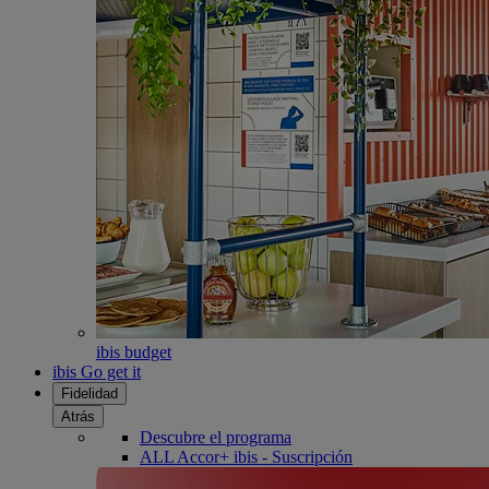
ibis budget
ibis Go get it
Fidelidad
Atrás
Descubre el programa
ALL Accor+ ibis - Suscripción