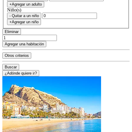
+Agregar un adulto
Niño(s)
- Quitar a un niño
+Agregar un niño
Eliminar
Agregar una habitación
Otros criterios
Buscar
¿Adónde quiere ir?