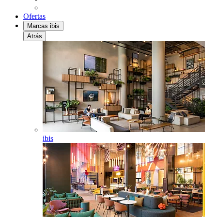
Ofertas
Marcas ibis
Atrás
ibis