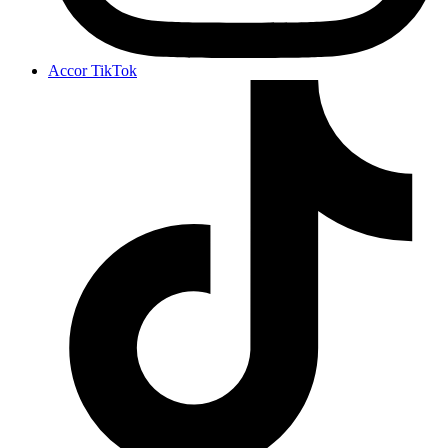
Accor TikTok