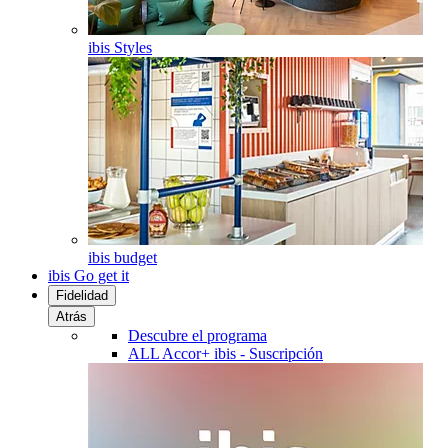
ibis Styles
ibis budget
ibis Go get it
Fidelidad
Atrás
Descubre el programa
ALL Accor+ ibis - Suscripción