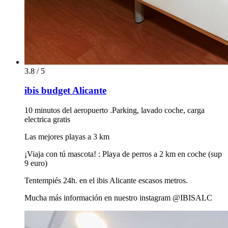
3.8 / 5
ibis budget Alicante
10 minutos del aeropuerto .Parking, lavado coche, carga
electrica gratis
Las mejores playas a 3 km
¡Viaja con tú mascota! : Playa de perros a 2 km en coche (sup
9 euro)
Tentempiés 24h. en el ibis Alicante escasos metros.
Mucha más información en nuestro instagram @IBISALC