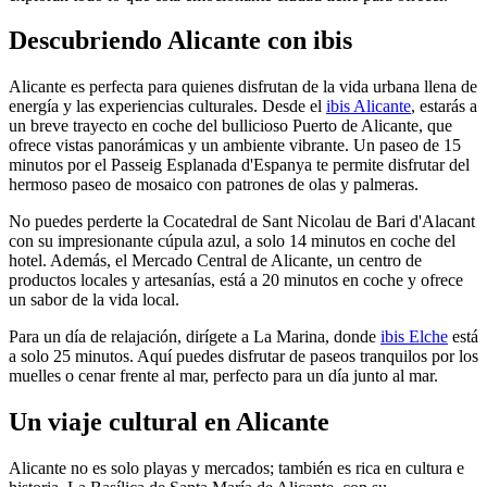
Descubriendo Alicante con ibis
Alicante es perfecta para quienes disfrutan de la vida urbana llena de
energía y las experiencias culturales. Desde el
ibis Alicante
, estarás a
un breve trayecto en coche del bullicioso Puerto de Alicante, que
ofrece vistas panorámicas y un ambiente vibrante. Un paseo de 15
minutos por el Passeig Esplanada d'Espanya te permite disfrutar del
hermoso paseo de mosaico con patrones de olas y palmeras.
No puedes perderte la Cocatedral de Sant Nicolau de Bari d'Alacant
con su impresionante cúpula azul, a solo 14 minutos en coche del
hotel. Además, el Mercado Central de Alicante, un centro de
productos locales y artesanías, está a 20 minutos en coche y ofrece
un sabor de la vida local.
Para un día de relajación, dirígete a La Marina, donde
ibis Elche
está
a solo 25 minutos. Aquí puedes disfrutar de paseos tranquilos por los
muelles o cenar frente al mar, perfecto para un día junto al mar.
Un viaje cultural en Alicante
Alicante no es solo playas y mercados; también es rica en cultura e