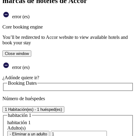
marcas de hoteles de Accor
error (es)
Core booking engine
You’ll be redirected to Accor website to view available hotels and
book your stay
Close window
error (es)
¿Adónde quiere ir?
Booking Dates
Número de huéspedes
1 Habitación(es) - 1 huésped(es)
habitación 1
habitación 1
Adulto(s)
- Eliminar a un adulto