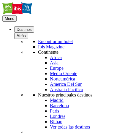
Menú
Destinos
Atrás
Encontrar un hotel
Ibis Magazine
Continente
Africa
Asia
Europe
Medio Oriente
Norteamérica
America Del Sur
Australia Pacifico
Nuestros principales destinos
Madrid
Barcelona
Paris
Londres
Bilbao
Ver todas las destinos