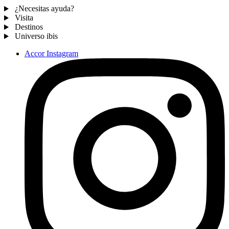
¿Necesitas ayuda?
Visita
Destinos
Universo ibis
Accor Instagram