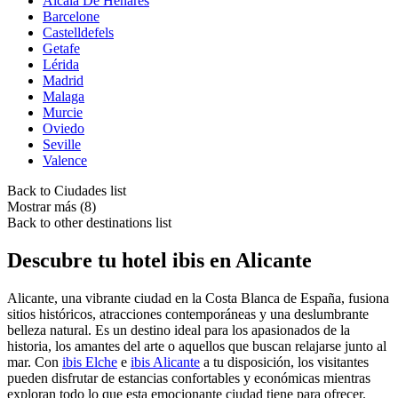
Alcala De Henares
Barcelone
Castelldefels
Getafe
Lérida
Madrid
Malaga
Murcie
Oviedo
Seville
Valence
Back to Ciudades list
Mostrar más (8)
Back to other destinations list
Descubre tu hotel ibis en Alicante
Alicante, una vibrante ciudad en la Costa Blanca de España, fusiona
sitios históricos, atracciones contemporáneas y una deslumbrante
belleza natural. Es un destino ideal para los apasionados de la
historia, los amantes del arte o aquellos que buscan relajarse junto al
mar. Con
ibis Elche
e
ibis Alicante
a tu disposición, los visitantes
pueden disfrutar de estancias confortables y económicas mientras
exploran todo lo que esta emocionante ciudad tiene para ofrecer.