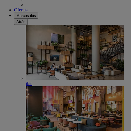
Ofertas
Marcas ibis
Atrás
ibis