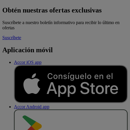
Obtén nuestras ofertas exclusivas
Suscríbete a nuestro boletín informativo para recibir lo último en
ofertas
Suscríbete
Aplicación móvil
Accor iOS app
Accor Android app
D
E
S
C
A
R
G
A
R
E
N