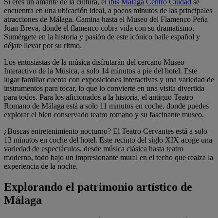
Si eres un amante de la cultura, el
ibis Málaga Centro Ciudad
se
encuentra en una ubicación ideal, a pocos minutos de las principales
atracciones de Málaga. Camina hasta el Museo del Flamenco Peña
Juan Breva, donde el flamenco cobra vida con su dramatismo.
Sumérgete en la historia y pasión de este icónico baile español y
déjate llevar por su ritmo.
Los entusiastas de la música disfrutarán del cercano Museo
Interactivo de la Música, a solo 14 minutos a pie del hotel. Este
lugar familiar cuenta con exposiciones interactivas y una variedad de
instrumentos para tocar, lo que lo convierte en una visita divertida
para todos. Para los aficionados a la historia, el antiguo Teatro
Romano de Málaga está a solo 11 minutos en coche, donde puedes
explorar el bien conservado teatro romano y su fascinante museo.
¿Buscas entretenimiento nocturno? El Teatro Cervantes está a solo
13 minutos en coche del hotel. Este recinto del siglo XIX acoge una
variedad de espectáculos, desde música clásica hasta teatro
moderno, todo bajo un impresionante mural en el techo que realza la
experiencia de la noche.
Explorando el patrimonio artístico de
Málaga