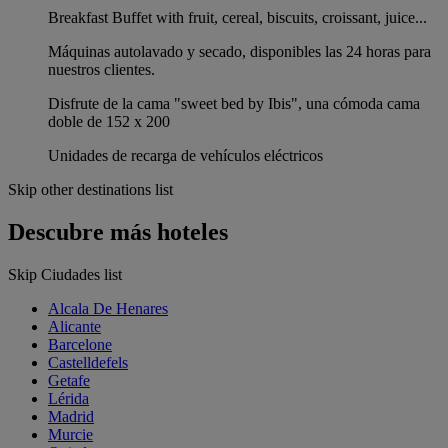
Breakfast Buffet with fruit, cereal, biscuits, croissant, juice...
Máquinas autolavado y secado, disponibles las 24 horas para
nuestros clientes.
Disfrute de la cama "sweet bed by Ibis", una cómoda cama
doble de 152 x 200
Unidades de recarga de vehículos eléctricos
Skip other destinations list
Descubre más hoteles
Skip Ciudades list
Alcala De Henares
Alicante
Barcelone
Castelldefels
Getafe
Lérida
Madrid
Murcie