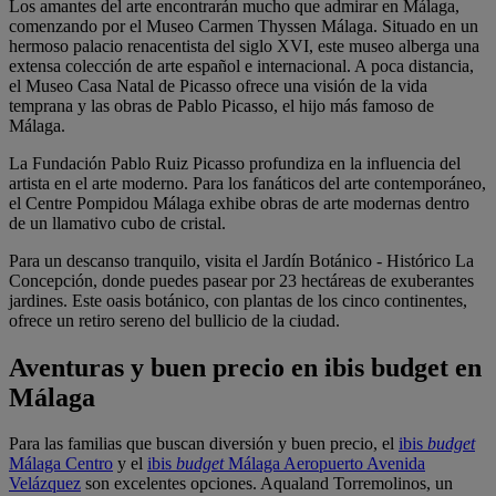
Los amantes del arte encontrarán mucho que admirar en Málaga,
comenzando por el Museo Carmen Thyssen Málaga. Situado en un
hermoso palacio renacentista del siglo XVI, este museo alberga una
extensa colección de arte español e internacional. A poca distancia,
el Museo Casa Natal de Picasso ofrece una visión de la vida
temprana y las obras de Pablo Picasso, el hijo más famoso de
Málaga.
La Fundación Pablo Ruiz Picasso profundiza en la influencia del
artista en el arte moderno. Para los fanáticos del arte contemporáneo,
el Centre Pompidou Málaga exhibe obras de arte modernas dentro
de un llamativo cubo de cristal.
Para un descanso tranquilo, visita el Jardín Botánico - Histórico La
Concepción, donde puedes pasear por 23 hectáreas de exuberantes
jardines. Este oasis botánico, con plantas de los cinco continentes,
ofrece un retiro sereno del bullicio de la ciudad.
Aventuras y buen precio en ibis budget en
Málaga
Para las familias que buscan diversión y buen precio, el
ibis
budget
Málaga Centro
y el
ibis
budget
Málaga Aeropuerto Avenida
Velázquez
son excelentes opciones. Aqualand Torremolinos, un