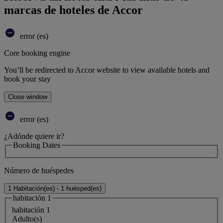
marcas de hoteles de Accor
error (es)
Core booking engine
You’ll be redirected to Accor website to view available hotels and
book your stay
Close window
error (es)
¿Adónde quiere ir?
Booking Dates
Número de huéspedes
1 Habitación(es) - 1 huésped(es)
habitación 1
habitación 1
Adulto(s)