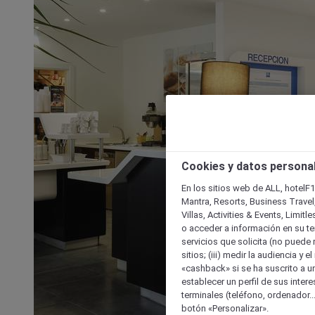
Cookies y datos persona
En los sitios web de ALL, hotelF1
Mantra, Resorts, Business Travel
Villas, Activities & Events, Limit
o acceder a información en su ter
servicios que solicita (no puede 
sitios; (iii) medir la audiencia y 
«cashback» si se ha suscrito a uno
establecer un perfil de sus inter
terminales (teléfono, ordenador..
botón «Personalizar».