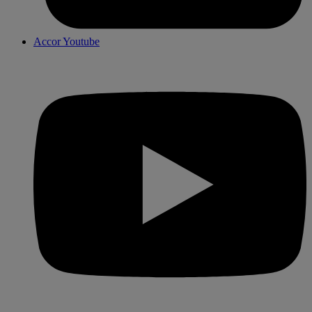
Accor Youtube