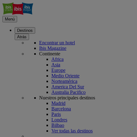
Menú
Destinos
Atrás
Encontrar un hotel
Ibis Magazine
Continente
Africa
Asia
Europe
Medio Oriente
Norteamérica
America Del Sur
Australia Pacifico
Nuestros principales destinos
Madrid
Barcelona
Paris
Londres
Bilbao
Ver todas las destinos