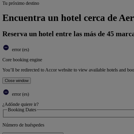
Tu próximo destino
Encuentra un hotel cerca de Aer
Reserva un hotel entre las más de 45 marca
error (es)
Core booking engine
You’ll be redirected to Accor website to view available hotels and bo
Close window
error (es)
¿Adónde quiere ir?
Booking Dates
Número de huéspedes