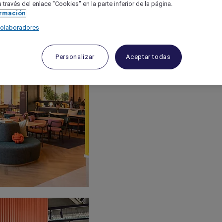
 través del enlace "Cookies" en la parte inferior de la página.
ormación
colaboradores
Personalizar
Aceptar todas