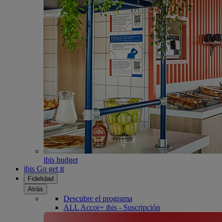
ibis budget
ibis Go get it
Fidelidad
Atrás
Descubre el programa
ALL Accor+ ibis - Suscripción