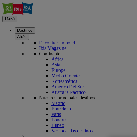
Menú
Destinos
Atrás
Encontrar un hotel
Ibis Magazine
Continente
Africa
Asia
Europe
Medio Oriente
Norteamérica
America Del Sur
Australia Pacifico
Nuestros principales destinos
Madrid
Barcelona
Paris
Londres
Bilbao
Ver todas las destinos