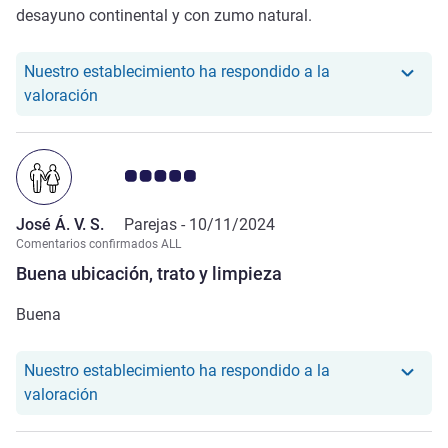
desayuno continental y con zumo natural.
Nuestro establecimiento ha respondido a la
Nuestro hotel ha respondido a la valoración de C
valoración
Nota de clientes de Avis 5.0/5
José Á. V. S.
Parejas -
10/11/2024
Comentarios confirmados ALL
Buena ubicación, trato y limpieza
Buena
Nuestro establecimiento ha respondido a la
Nuestro hotel ha respondido a la valoración de Jos
valoración