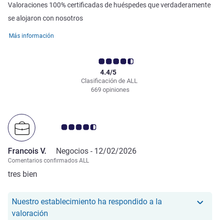
Valoraciones 100% certificadas de huéspedes que verdaderamente
se alojaron con nosotros
Más información
4.4/5
Clasificación de ALL
669 opiniones
Nota de clientes de Avis 4.5/5
Francois V.
Negocios -
12/02/2026
Comentarios confirmados ALL
tres bien
Nuestro establecimiento ha respondido a la
Nuestro hotel ha respondido a la valoración de Fr
valoración