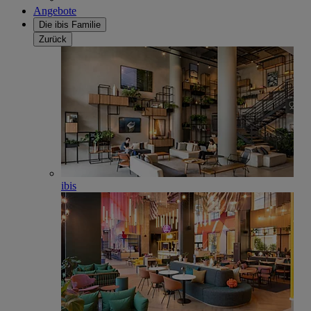
Angebote
Die ibis Familie
Zurück
ibis