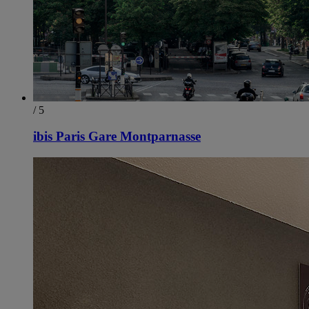
/ 5
ibis Paris Gare Montparnasse