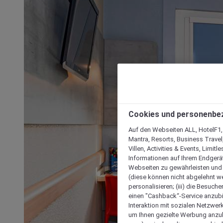
Cookies und personenbe
Auf den Webseiten ALL, HotelF1, I
Mantra, Resorts, Business Travel
Villen, Activities & Events, Limit
Informationen auf Ihrem Endgerät
Webseiten zu gewährleisten und I
(diese können nicht abgelehnt we
personalisieren; (iii) die Besuch
einen "Cashback“-Service anzubie
Interaktion mit sozialen Netzwerke
um Ihnen gezielte Werbung anzub