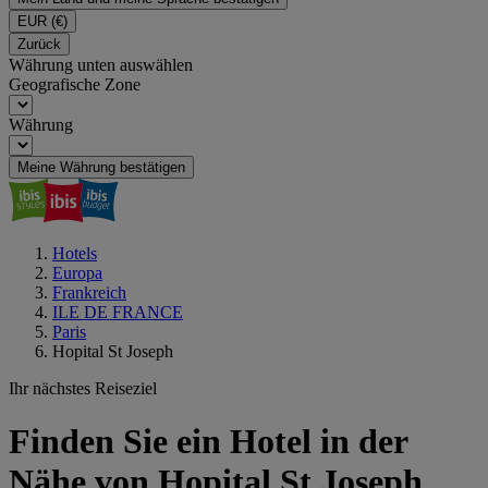
EUR
(€)
Zurück
Währung unten auswählen
Geografische Zone
Währung
Meine Währung bestätigen
Hotels
Europa
Frankreich
ILE DE FRANCE
Paris
Hopital St Joseph
Ihr nächstes Reiseziel
Finden Sie ein Hotel in der
Nähe von Hopital St Joseph,