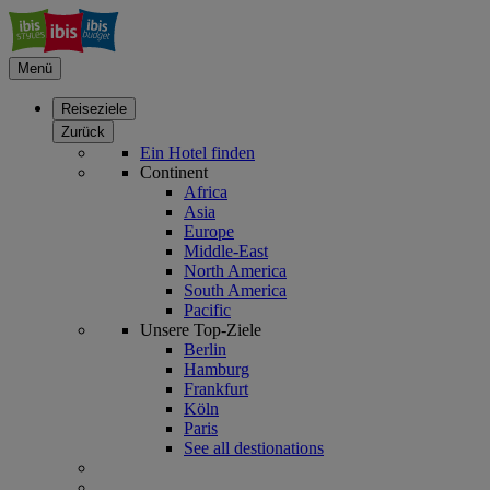
Menü
Reiseziele
Zurück
Ein Hotel finden
Continent
Africa
Asia
Europe
Middle-East
North America
South America
Pacific
Unsere Top-Ziele
Berlin
Hamburg
Frankfurt
Köln
Paris
See all destionations