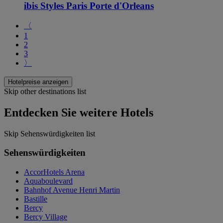
ibis Styles Paris Porte d'Orleans
〈
1
2
3
〉
Hotelpreise anzeigen
Skip other destinations list
Entdecken Sie weitere Hotels
Skip Sehenswürdigkeiten list
Sehenswürdigkeiten
AccorHotels Arena
Aquaboulevard
Bahnhof Avenue Henri Martin
Bastille
Bercy
Bercy Village