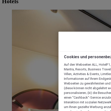
Hotels
Cookies und personenbe
Auf den Webseiten ALL, HotelF1, I
Mantra, Resorts, Business Travel
Villen, Activities & Events, Limit
Informationen auf Ihrem Endgerät
Webseiten zu gewährleisten und I
(diese können nicht abgelehnt we
personalisieren; (iii) die Besuch
einen "Cashback“-Service anzubie
Interaktion mit sozialen Netzwerke
um Ihnen gezielte Werbung anzub