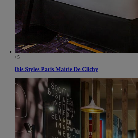
/ 5
ibis Styles Paris Mairie De Clichy