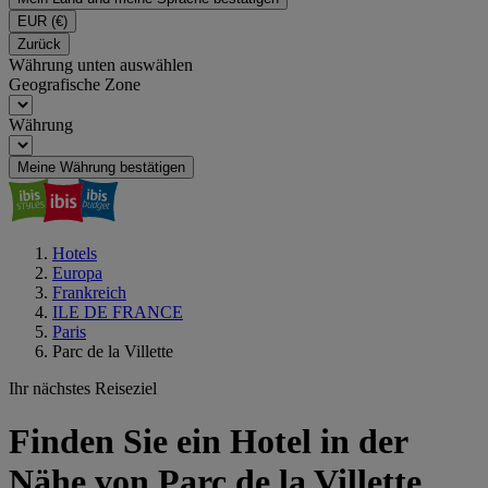
EUR
(€)
Zurück
Währung unten auswählen
Geografische Zone
Währung
Meine Währung bestätigen
Hotels
Europa
Frankreich
ILE DE FRANCE
Paris
Parc de la Villette
Ihr nächstes Reiseziel
Finden Sie ein Hotel in der
Nähe von Parc de la Villette,