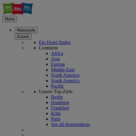
Menü
Reiseziele
Zurück
Ein Hotel finden
Continent
Africa
Asia
Europe
Middle-East
North America
South America
Pacific
Unsere Top-Ziele
Berlin
Hamburg
Frankfurt
Köln
Paris
See all destionations