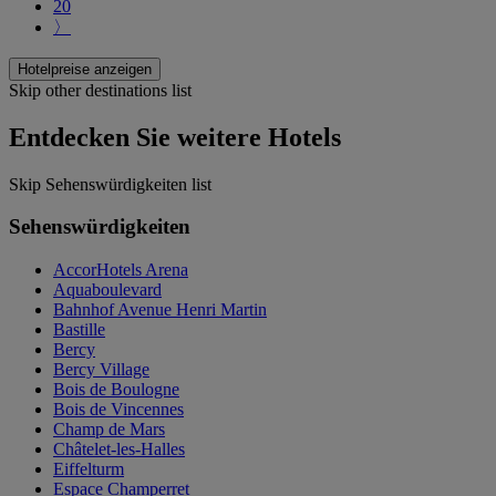
20
〉
Hotelpreise anzeigen
Skip other destinations list
Entdecken Sie weitere Hotels
Skip Sehenswürdigkeiten list
Sehenswürdigkeiten
AccorHotels Arena
Aquaboulevard
Bahnhof Avenue Henri Martin
Bastille
Bercy
Bercy Village
Bois de Boulogne
Bois de Vincennes
Champ de Mars
Châtelet-les-Halles
Eiffelturm
Espace Champerret