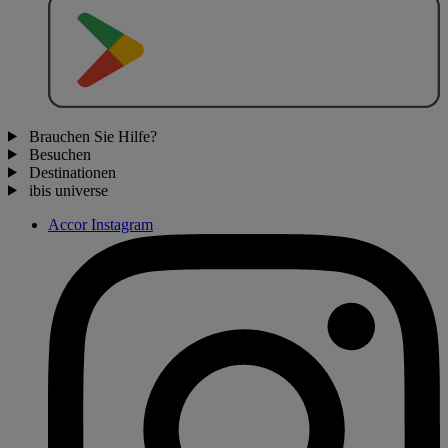
J
E
T
Z
T
B
E
I
Brauchen Sie Hilfe?
Besuchen
Destinationen
ibis universe
Accor Instagram