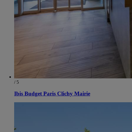
/ 5
Ibis Budget Paris Clichy Mairie