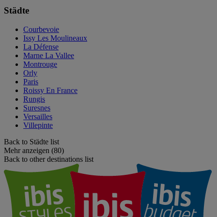
Städte
Courbevoie
Issy Les Moulineaux
La Défense
Marne La Vallee
Montrouge
Orly
Paris
Roissy En France
Rungis
Suresnes
Versailles
Villepinte
Back to Städte list
Mehr anzeigen (80)
Back to other destinations list