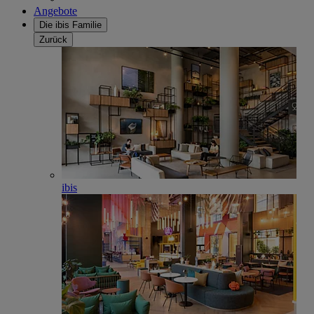
Angebote
Die ibis Familie
Zurück
ibis