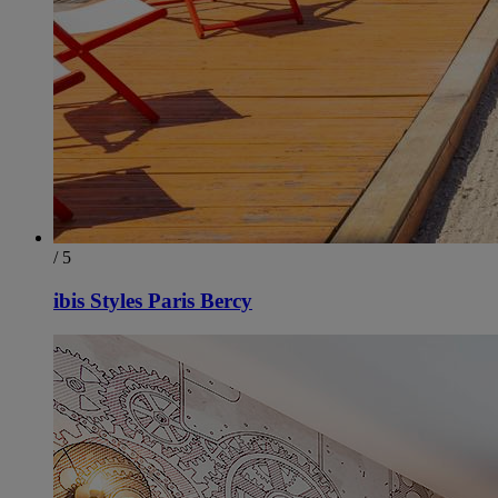
/ 5
ibis Styles Paris Bercy