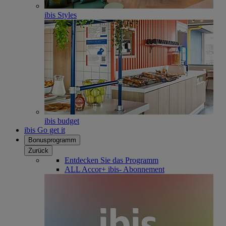
ibis Styles
ibis budget
ibis Go get it
Bonusprogramm
Zurück
Entdecken Sie das Programm
ALL Accor+ ibis- Abonnement