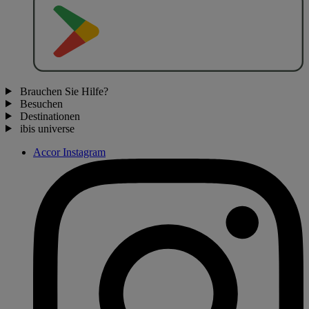
J
E
T
Z
T
B
E
I
Brauchen Sie Hilfe?
Besuchen
Destinationen
ibis universe
Accor Instagram