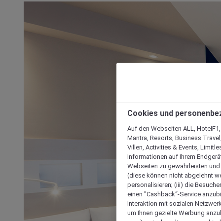
Cookies und personenbe
Auf den Webseiten ALL, HotelF1, I
Mantra, Resorts, Business Travel
Villen, Activities & Events, Limit
Informationen auf Ihrem Endgerät
Webseiten zu gewährleisten und I
(diese können nicht abgelehnt we
personalisieren; (iii) die Besuch
einen "Cashback“-Service anzubie
Interaktion mit sozialen Netzwerke
um Ihnen gezielte Werbung anzub