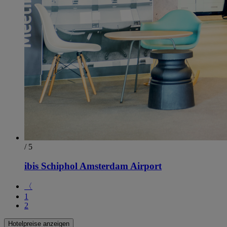
/ 5
ibis Schiphol Amsterdam Airport
〈
1
2
Hotelpreise anzeigen