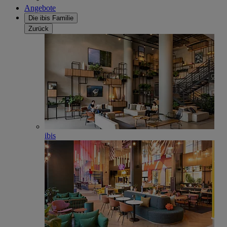
Angebote
Die ibis Familie
Zurück
ibis