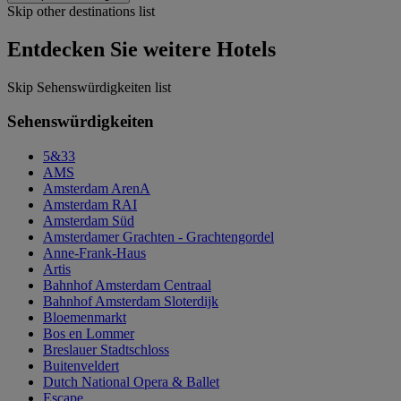
Skip other destinations list
Entdecken Sie weitere Hotels
Skip Sehenswürdigkeiten list
Sehenswürdigkeiten
5&33
AMS
Amsterdam ArenA
Amsterdam RAI
Amsterdam Süd
Amsterdamer Grachten - Grachtengordel
Anne-Frank-Haus
Artis
Bahnhof Amsterdam Centraal
Bahnhof Amsterdam Sloterdijk
Bloemenmarkt
Bos en Lommer
Breslauer Stadtschloss
Buitenveldert
Dutch National Opera & Ballet
Escape