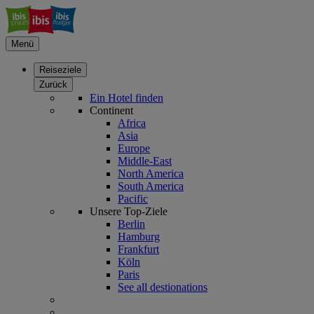
Menü
Reiseziele
Zurück
Ein Hotel finden
Continent
Africa
Asia
Europe
Middle-East
North America
South America
Pacific
Unsere Top-Ziele
Berlin
Hamburg
Frankfurt
Köln
Paris
See all destionations