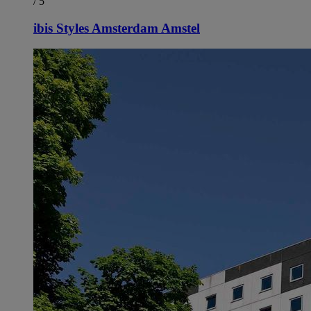
/ 5
ibis Styles Amsterdam Amstel