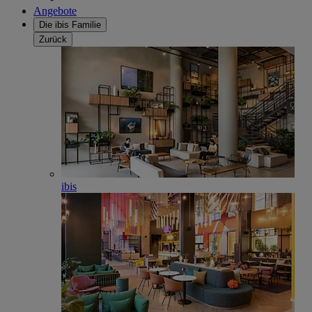
Angebote
Die ibis Familie
Zurück
ibis