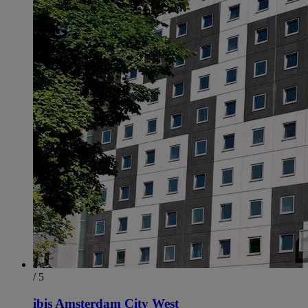
/ 5
ibis Amsterdam City West