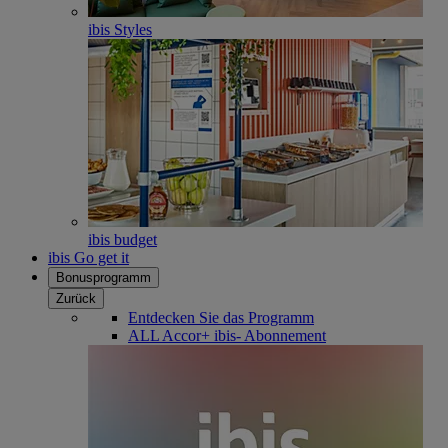
ibis Styles
ibis budget
ibis Go get it
Bonusprogramm
Zurück
Entdecken Sie das Programm
ALL Accor+ ibis- Abonnement