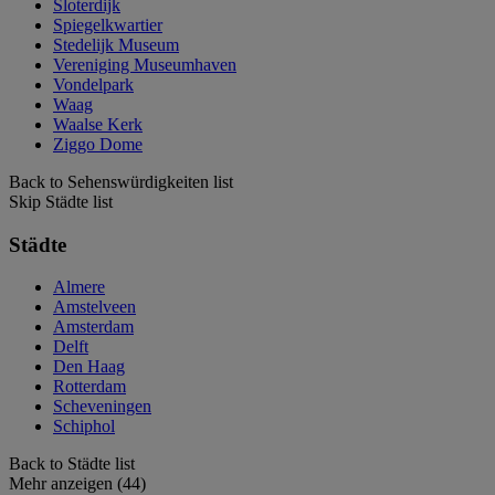
Sloterdijk
Spiegelkwartier
Stedelijk Museum
Vereniging Museumhaven
Vondelpark
Waag
Waalse Kerk
Ziggo Dome
Back to Sehenswürdigkeiten list
Skip Städte list
Städte
Almere
Amstelveen
Amsterdam
Delft
Den Haag
Rotterdam
Scheveningen
Schiphol
Back to Städte list
Mehr anzeigen (44)