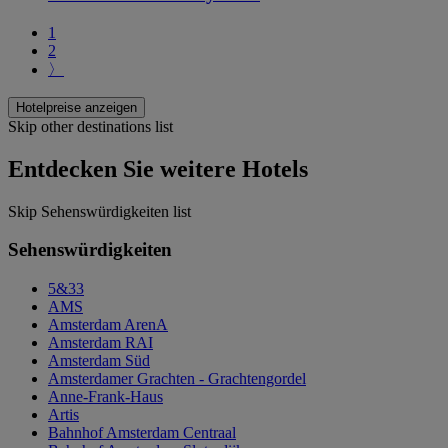
1
2
〉
Hotelpreise anzeigen
Skip other destinations list
Entdecken Sie weitere Hotels
Skip Sehenswürdigkeiten list
Sehenswürdigkeiten
5&33
AMS
Amsterdam ArenA
Amsterdam RAI
Amsterdam Süd
Amsterdamer Grachten - Grachtengordel
Anne-Frank-Haus
Artis
Bahnhof Amsterdam Centraal