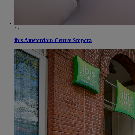
/ 5
ibis Amsterdam Centre Stopera