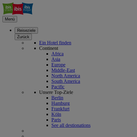
Menü
Reiseziele
Zurück
Ein Hotel finden
Continent
Africa
Asia
Europe
Middle-East
North America
South America
Pacific
Unsere Top-Ziele
Berlin
Hamburg
Frankfurt
Köln
Paris
See all destionations