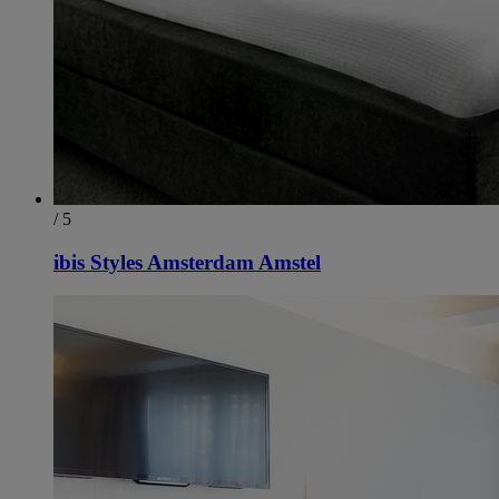
/ 5
ibis Styles Amsterdam Amstel