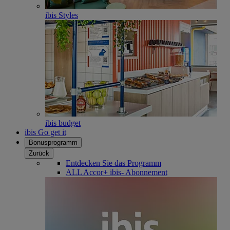
ibis Styles
ibis budget
ibis Go get it
Bonusprogramm
Zurück
Entdecken Sie das Programm
ALL Accor+ ibis- Abonnement