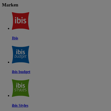
Marken
Ibis
ibis budget
ibis Styles