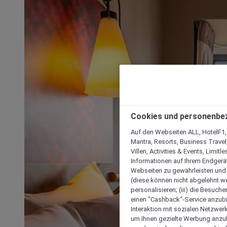
Cookies und personenbe
Auf den Webseiten ALL, HotelF1, I
Mantra, Resorts, Business Travel
Villen, Activities & Events, Limit
Informationen auf Ihrem Endgerät
Webseiten zu gewährleisten und I
(diese können nicht abgelehnt we
personalisieren; (iii) die Besuch
einen "Cashback“-Service anzubie
Interaktion mit sozialen Netzwerke
um Ihnen gezielte Werbung anzub