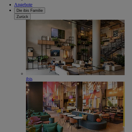
Angebote
Die ibis Familie
Zurück
ibis