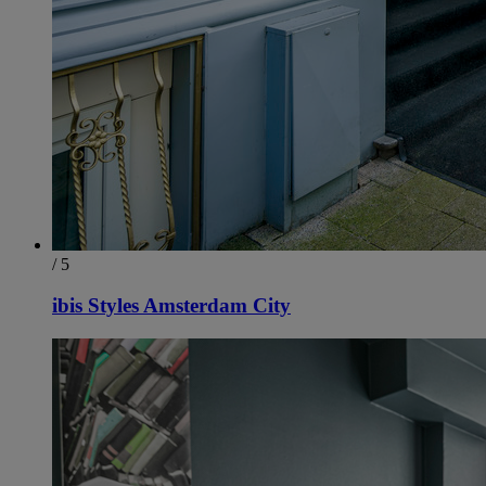
/ 5
ibis Styles Amsterdam City