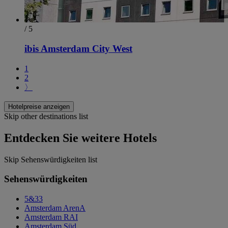
/ 5
ibis Amsterdam City West
1
2
〉
Hotelpreise anzeigen
Skip other destinations list
Entdecken Sie weitere Hotels
Skip Sehenswürdigkeiten list
Sehenswürdigkeiten
5&33
Amsterdam ArenA
Amsterdam RAI
Amsterdam Süd