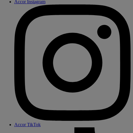
Accor Instagram
Accor TikTok