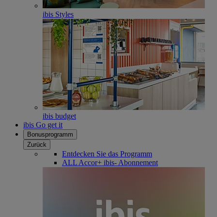
ibis Styles
ibis budget
ibis Go get it
Bonusprogramm
Zurück
Entdecken Sie das Programm
ALL Accor+ ibis- Abonnement