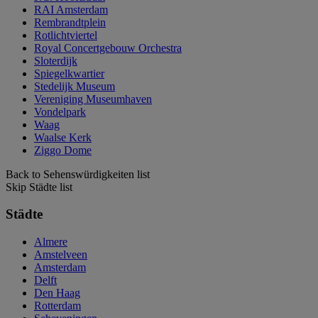
RAI Amsterdam
Rembrandtplein
Rotlichtviertel
Royal Concertgebouw Orchestra
Sloterdijk
Spiegelkwartier
Stedelijk Museum
Vereniging Museumhaven
Vondelpark
Waag
Waalse Kerk
Ziggo Dome
Back to Sehenswürdigkeiten list
Skip Städte list
Städte
Almere
Amstelveen
Amsterdam
Delft
Den Haag
Rotterdam