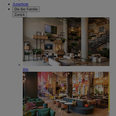
Angebote
Die ibis Familie
Zurück
ibis