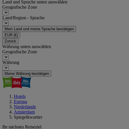
Land und Sprache unten auswählen
Geografische Zone
Land/Region - Sprache
Mein Land und meine Sprache bestätigen
EUR
(€)
Zurück
Währung unten auswählen
Geografische Zone
Währung
Meine Währung bestätigen
Hotels
Europa
Niederlande
Amsterdam
Spiegelkwartier
Ihr nächstes Reiseziel