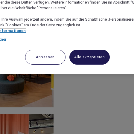
er die diese Dritten verfügen. Weitere Informationen finden Sie im Abschnitt "G
ber die Schaltfläche "Personalisieren“.
Ihre Auswahl jederzeit ändern, indem Sie auf die Schaltfläche „Personalisieren
ink "Cookies“ am Ende der Seite zugänglich ist.
Informationen
tner
Anpassen
Alle akzeptieren