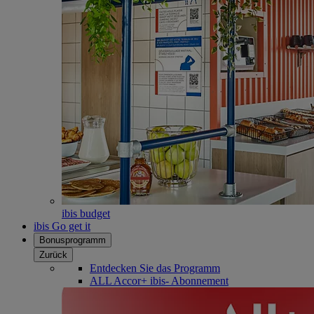
ibis budget
ibis Go get it
Bonusprogramm
Zurück
Entdecken Sie das Programm
ALL Accor+ ibis- Abonnement