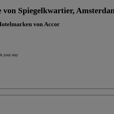
he von Spiegelkwartier, Amsterda
 Hotelmarken von Accor
ok your stay