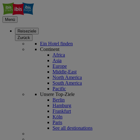
Menü
Reiseziele
Zurück
Ein Hotel finden
Continent
Africa
Asia
Europe
Middle-East
North America
South America
Pacific
Unsere Top-Ziele
Berlin
Hamburg
Frankfurt
Köln
Paris
See all destionations