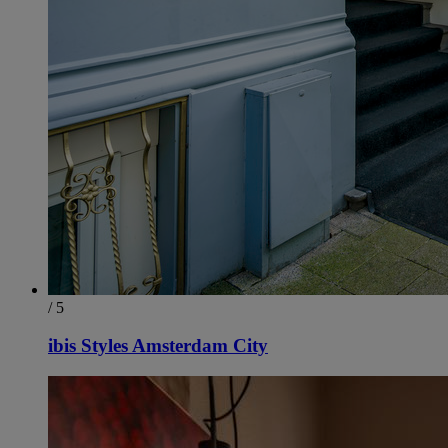
/ 5
ibis Styles Amsterdam City