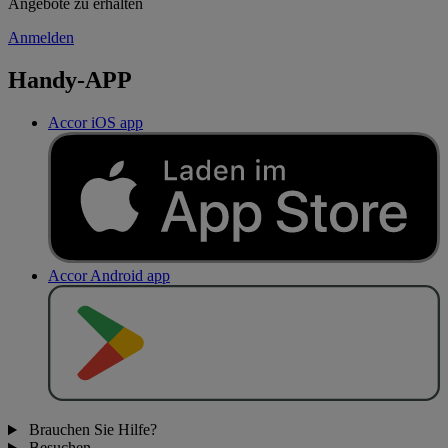
Angebote zu erhalten
Anmelden
Handy-APP
Accor iOS app
Accor Android app
J
E
T
Z
T
B
E
I
Brauchen Sie Hilfe?
Besuchen