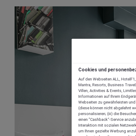
Cookies und personenbe
Auf den Webseiten ALL, HotelF1, I
Mantra, Resorts, Business Travel
Villen, Activities & Events, Limit
Informationen auf Ihrem Endgerät
Webseiten zu gewährleisten und I
(diese können nicht abgelehnt we
personalisieren; (iii) die Besuch
einen "Cashback“-Service anzubie
Interaktion mit sozialen Netzwerke
um Ihnen gezielte Werbung anzub