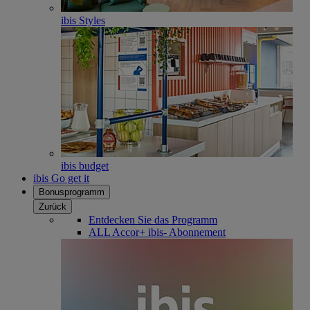
ibis Styles
ibis budget
ibis Go get it
Bonusprogramm
Zurück
Entdecken Sie das Programm
ALL Accor+ ibis- Abonnement