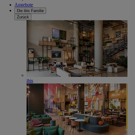
Angebote
Die ibis Familie
Zurück
ibis