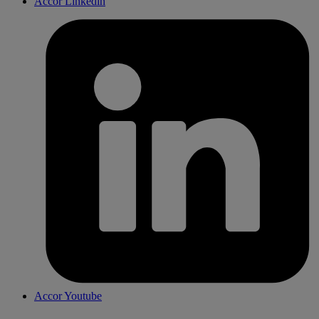
Accor Linkedin
Accor Youtube