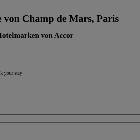
he von Champ de Mars, Paris
 Hotelmarken von Accor
ok your stay