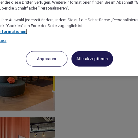
er die diese Dritten verfügen. Weitere Informationen finden Sie im Abschnitt "G
ber die Schaltfläche "Personalisieren“.
Ihre Auswahl jederzeit ändern, indem Sie auf die Schaltfläche „Personalisieren
ink "Cookies“ am Ende der Seite zugänglich ist.
Informationen
tner
Anpassen
Alle akzeptieren