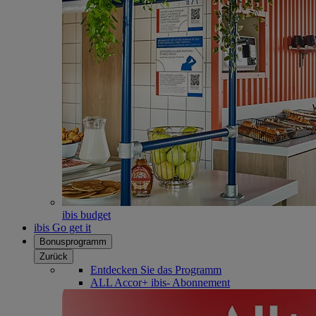
ibis budget
ibis Go get it
Bonusprogramm
Zurück
Entdecken Sie das Programm
ALL Accor+ ibis- Abonnement