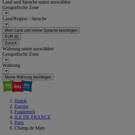
Land und Sprache unten auswählen
Geografische Zone
Land/Region - Sprache
Mein Land und meine Sprache bestätigen
EUR
(€)
Zurück
Währung unten auswählen
Geografische Zone
Währung
Meine Währung bestätigen
Hotels
Europa
Frankreich
ILE DE FRANCE
Paris
Champ de Mars