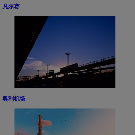
凡尔赛
奥利机场