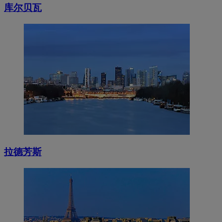
库尔贝瓦
拉德芳斯