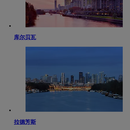
库尔贝瓦
拉德芳斯