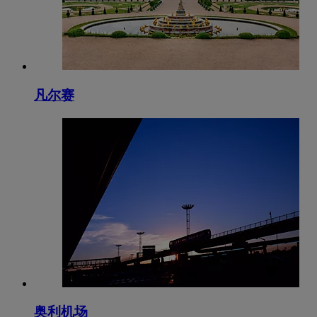
凡尔赛
奥利机场