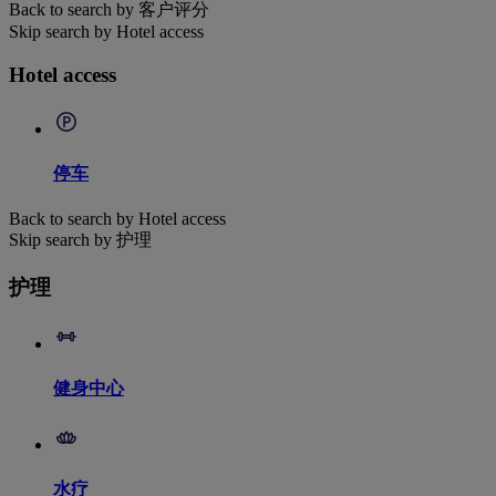
Back to search by 客户评分
Skip search by Hotel access
Hotel access
停车
Back to search by Hotel access
Skip search by 护理
护理
健身中心
水疗