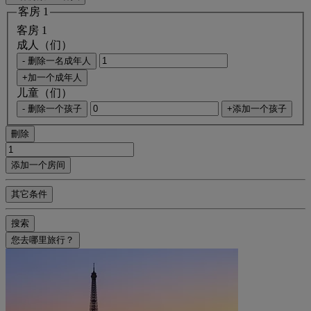
客房 1
客房 1
成人（们）
- 删除一名成年人
+加一个成年人
儿童（们）
- 删除一个孩子
+添加一个孩子
刪除
添加一个房间
其它条件
搜索
您去哪里旅行？