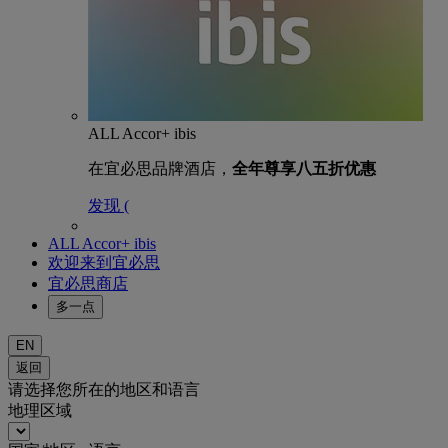
ALL Accor+ ibis
在宜必思品牌酒店，
全年尊享八五折优惠
发现 (
ALL Accor+ ibis
欢迎来到宜必思
宜必思商店
多一点
EN
返回
请选择您所在的地区和语言
地理区域