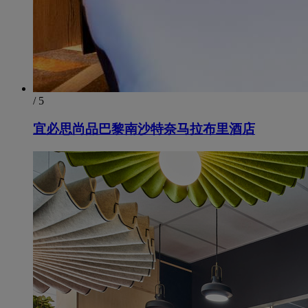
/ 5
宜必思尚品巴黎南沙特奈马拉布里酒店