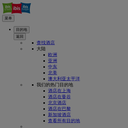
菜单
目的地
返回
查找酒店
大陆
欧洲
亚洲
中东
北美
澳大利亚太平洋
我们的热门目的地
酒店在上海
酒店在曼谷
北京酒店
酒店在巴黎
新加坡酒店
查看所有目的地