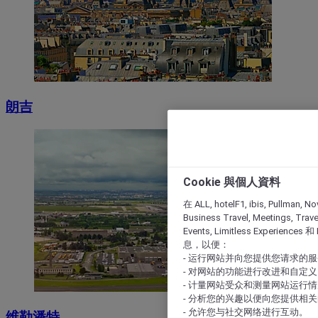
朗吉
Cookie 與個人資料
在 ALL, hotelF1, ibis, Pullman, No
Business Travel, Meetings, Travel
Events, Limitless Experience
息，以便：
- 运行网站并向您提供您请求的
- 对网站的功能进行改进和自定义
- 计量网站受众和测量网站运行
- 分析您的兴趣以便向您提供相
- 允许您与社交网络进行互动。
维勒潘特