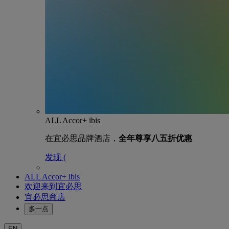
ALL Accor+ ibis
在宜必思品牌酒店，
全年尊享八五折优惠
发现 (
ALL Accor+ ibis
欢迎来到宜必思
宜必思商店
多一点
EN