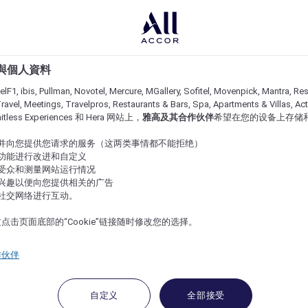
e 與個人資料
lF1, ibis, Pullman, Novotel, Mercure, MGallery, Sofitel, Movenpick, Mantra, Res
ravel, Meetings, Travelpros, Restaurants & Bars, Spa, Apartments & Villas, Acti
imitless Experiences 和 Hera 网站上，
雅高及其合作伙伴
希望在您的设备上存储
站并向您提供您请求的服务（这两类事情都不能拒绝）
的功能进行改进和自定义
站受众和测量网站运行情况
的兴趣以便向您提供相关的广告
与社交网络进行互动。
点击页面底部的“Cookie”链接随时修改您的选择。
作伙伴
自定义
全部接受