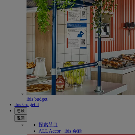
ibis budget
ibis Go get it
忠诚
返回
探索节目
ALL Accor+ ibis 会籍