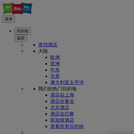
菜单
目的地
返回
查找酒店
大陆
欧洲
亚洲
中东
北美
澳大利亚太平洋
我们的热门目的地
酒店在上海
酒店在曼谷
北京酒店
酒店在巴黎
新加坡酒店
查看所有目的地