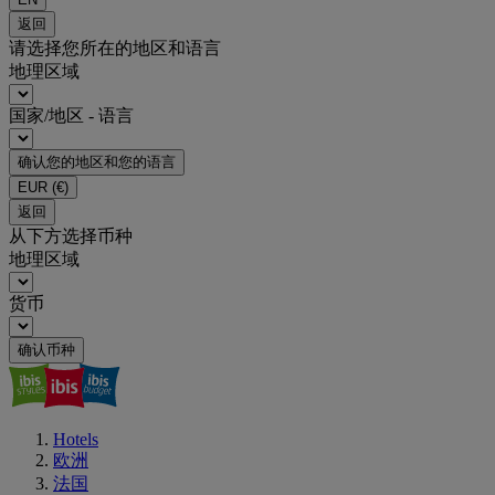
返回
请选择您所在的地区和语言
地理区域
国家/地区 - 语言
确认您的地区和您的语言
EUR
(€)
返回
从下方选择币种
地理区域
货币
确认币种
Hotels
欧洲
法国