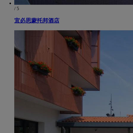
/ 5
宜必思蒙托邦酒店