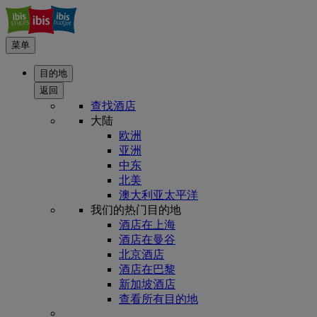
菜单
目的地
返回
查找酒店
大陆
欧洲
亚洲
中东
北美
澳大利亚太平洋
我们的热门目的地
酒店在上海
酒店在曼谷
北京酒店
酒店在巴黎
新加坡酒店
查看所有目的地