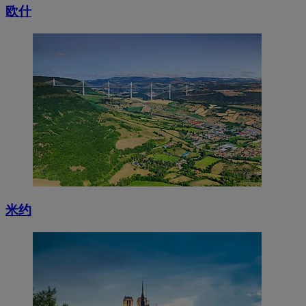
欧什
米约