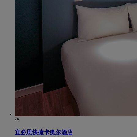
/ 5
宜必思快捷卡奥尔酒店