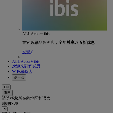
ALL Accor+ ibis
在宜必思品牌酒店，
全年尊享八五折优惠
发现 (
ALL Accor+ ibis
欢迎来到宜必思
宜必思商店
多一点
EN
返回
请选择您所在的地区和语言
地理区域