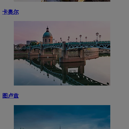
卡奥尔
图卢兹