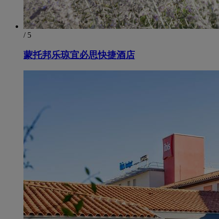
/ 5
蒙托邦乐琼宜必思快捷酒店