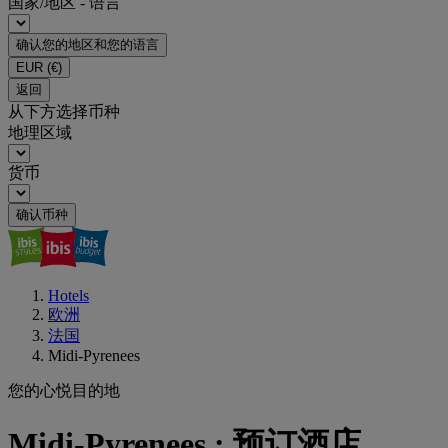
国家/地区 - 语言
确认您的地区和您的语言
EUR
(€)
返回
从下方选择币种
地理区域
货币
确认币种
Hotels
欧洲
法国
Midi-Pyrenees
您的心悦目的地
Midi-Pyrenees : 预订酒店