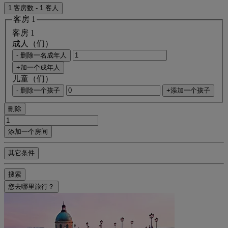
1 客房数 - 1 客人
客房 1
客房 1
成人（们）
- 删除一名成年人
+加一个成年人
儿童（们）
- 删除一个孩子
+添加一个孩子
刪除
添加一个房间
其它条件
搜索
您去哪里旅行？