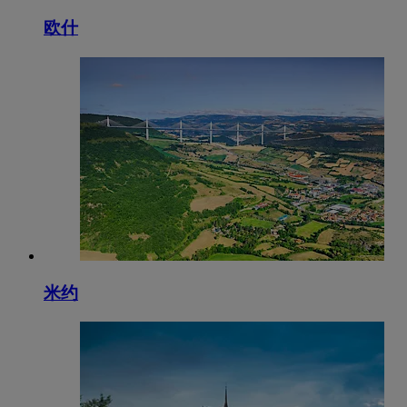
欧什
米约