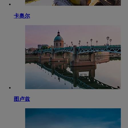
卡奥尔
图卢兹