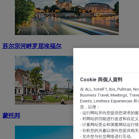
苏尔宗河畔罗屈埃福尔
Cookie 與個人資料
在 ALL, hotelF1, ibis, Pullman, No
Business Travel, Meetings, Travel
Events, Limitless Experience
息，以便：
- 运行网站并向您提供您请求的
蒙托邦
- 对网站的功能进行改进和自定义
- 计量网站受众和测量网站运行
- 分析您的兴趣以便向您提供相
- 允许您与社交网络进行互动。