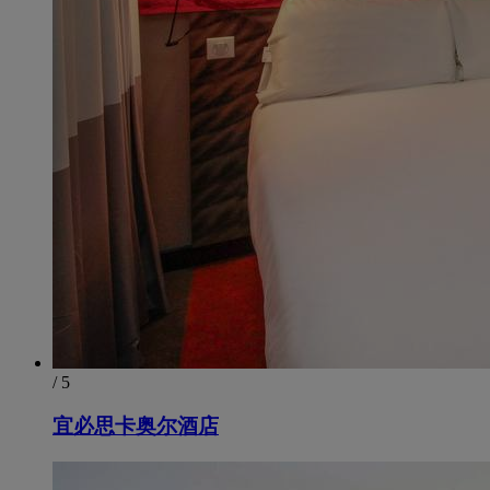
/ 5
宜必思卡奥尔酒店