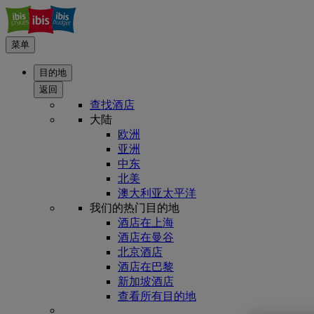
菜单
目的地
返回
查找酒店
大陆
欧洲
亚洲
中东
北美
澳大利亚太平洋
我们的热门目的地
酒店在上海
酒店在曼谷
北京酒店
酒店在巴黎
新加坡酒店
查看所有目的地