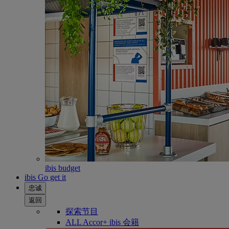
ibis budget
ibis Go get it
忠诚
返回
探索节目
ALL Accor+ ibis 会籍