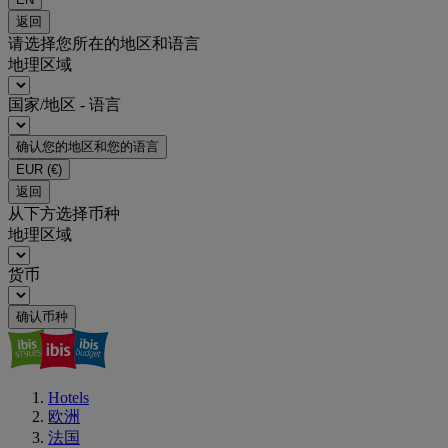
返回
请选择您所在的地区和语言
地理区域
国家/地区 - 语言
确认您的地区和您的语言
EUR
(€)
返回
从下方选择币种
地理区域
货币
确认币种
Hotels
欧洲
法国