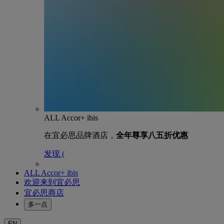
ALL Accor+ ibis
在宜必思品牌酒店，
全年尊享八五折优惠
发现 (
ALL Accor+ ibis
欢迎来到宜必思
宜必思商店
多一点
EN