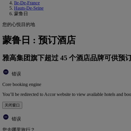
Ile-De-France
Hauts-De-Seine
蒙鲁日
您的心悦目的地
蒙鲁日 : 预订酒店
雅高集团旗下超过 45 个酒店品牌可供预
错误
Core booking engine
You’ll be redirected to Accor website to view available hotels and bo
关闭窗口
错误
您去哪里旅行？