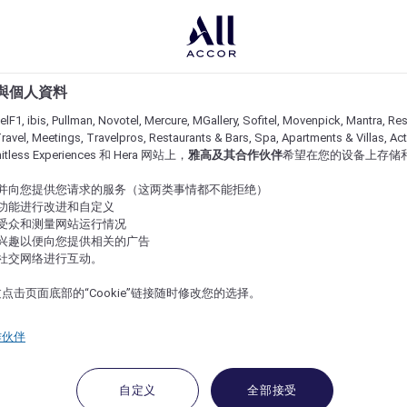
e 與個人資料
lF1, ibis, Pullman, Novotel, Mercure, MGallery, Sofitel, Movenpick, Mantra, Res
ravel, Meetings, Travelpros, Restaurants & Bars, Spa, Apartments & Villas, Acti
imitless Experiences 和 Hera 网站上，
雅高及其合作伙伴
希望在您的设备上存储
站并向您提供您请求的服务（这两类事情都不能拒绝）
的功能进行改进和自定义
站受众和测量网站运行情况
的兴趣以便向您提供相关的广告
与社交网络进行互动。
点击页面底部的“Cookie”链接随时修改您的选择。
作伙伴
自定义
全部接受