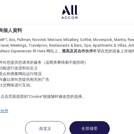
e 與個人資料
lF1, ibis, Pullman, Novotel, Mercure, MGallery, Sofitel, Movenpick, Mantra, Res
ravel, Meetings, Travelpros, Restaurants & Bars, Spa, Apartments & Villas, Acti
imitless Experiences 和 Hera 网站上，
雅高及其合作伙伴
希望在您的设备上存储
站并向您提供您请求的服务（这两类事情都不能拒绝）
的功能进行改进和自定义
站受众和测量网站运行情况
的兴趣以便向您提供相关的广告
与社交网络进行互动。
点击页面底部的“Cookie”链接随时修改您的选择。
作伙伴
自定义
全部接受