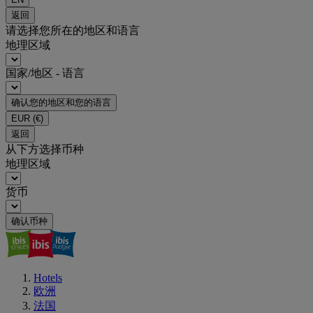
返回
请选择您所在的地区和语言
地理区域
国家/地区 - 语言
确认您的地区和您的语言
EUR
(€)
返回
从下方选择币种
地理区域
货币
确认币种
Hotels
欧洲
法国