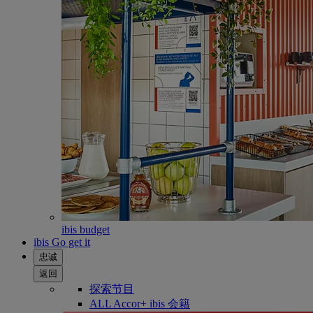
ibis budget
ibis Go get it
忠诚
返回
探索节目
ALL Accor+ ibis 会籍