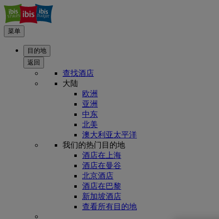
菜单
目的地
返回
查找酒店
大陆
欧洲
亚洲
中东
北美
澳大利亚太平洋
我们的热门目的地
酒店在上海
酒店在曼谷
北京酒店
酒店在巴黎
新加坡酒店
查看所有目的地