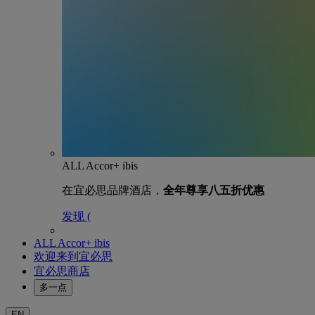
ALL Accor+ ibis
在宜必思品牌酒店，
全年尊享八五折优惠
发现 (
ALL Accor+ ibis
欢迎来到宜必思
宜必思商店
多一点
EN