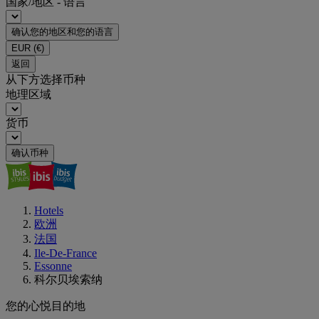
国家/地区 - 语言
确认您的地区和您的语言
EUR
(€)
返回
从下方选择币种
地理区域
货币
确认币种
Hotels
欧洲
法国
Ile-De-France
Essonne
科尔贝埃索纳
您的心悦目的地