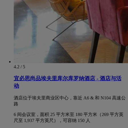
4.2 / 5
宜必思尚品埃夫里库尔库罗纳酒店 - 酒店与活
动
酒店位于埃夫里商业区中心，靠近 A6 & 和 N104 高速公
路
6 间会议室，面积 25 平方米至 180 平方米（269 平方英
尺至 1,937 平方英尺），可容纳 150 人