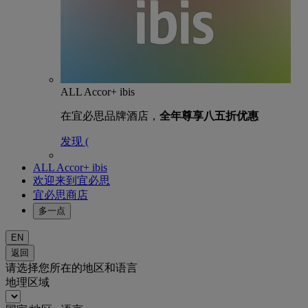
ALL Accor+ ibis
在宜必思品牌酒店，
全年尊享八五折优惠
发现 (
ALL Accor+ ibis
欢迎来到宜必思
宜必思商店
多一点
EN
返回
请选择您所在的地区和语言
地理区域