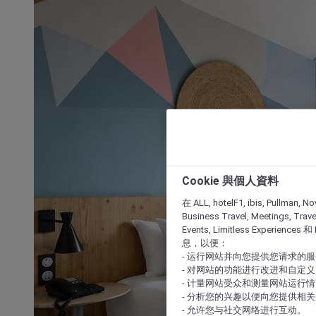
Cookie 與個人資料
在 ALL, hotelF1, ibis, Pullman, No
Business Travel, Meetings, Travel
Events, Limitless Experience
息，以便：
- 运行网站并向您提供您请求的
- 对网站的功能进行改进和自定义
- 计量网站受众和测量网站运行
- 分析您的兴趣以便向您提供相
- 允许您与社交网络进行互动。