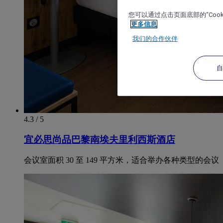
您可以通过点击页面底部的“Coo
更多信息
我们的合作伙伴
4.3 / 5
宜必思尚品巴黎南埃夫里利西斯酒店
会议室面积 30 至 149 平方米，适合举办各种类型的会议