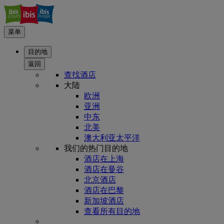
菜单
目的地
返回
查找酒店
大陆
欧洲
亚洲
中东
北美
澳大利亚太平洋
我们的热门目的地
酒店在上海
酒店在曼谷
北京酒店
酒店在巴黎
新加坡酒店
查看所有目的地