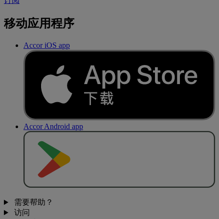
订阅
移动应用程序
Accor iOS app
Accor Android app
去
商
店
下
载
需要帮助？
访问