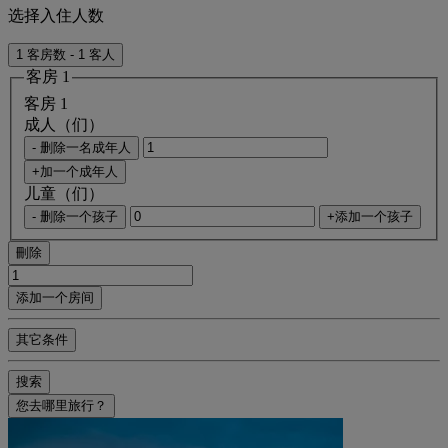
选择入住人数
1 客房数 - 1 客人
客房 1
客房 1
成人（们）
- 删除一名成年人
+加一个成年人
儿童（们）
- 删除一个孩子
+添加一个孩子
刪除
添加一个房间
其它条件
搜索
您去哪里旅行？