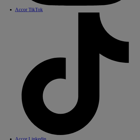
Accor TikTok
Accor Linkedin