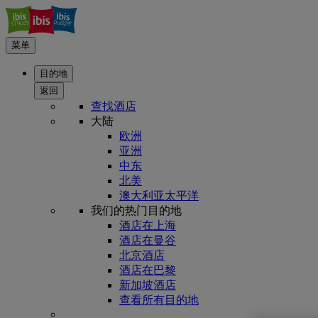
菜单
目的地
返回
查找酒店
大陆
欧洲
亚洲
中东
北美
澳大利亚太平洋
我们的热门目的地
酒店在上海
酒店在曼谷
北京酒店
酒店在巴黎
新加坡酒店
查看所有目的地