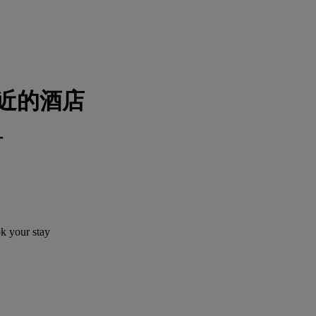
附近的酒店
订
ok your stay