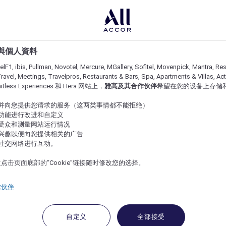
e 與個人資料
lF1, ibis, Pullman, Novotel, Mercure, MGallery, Sofitel, Movenpick, Mantra, Res
ravel, Meetings, Travelpros, Restaurants & Bars, Spa, Apartments & Villas, Acti
imitless Experiences 和 Hera 网站上，
雅高及其合作伙伴
希望在您的设备上存储
站并向您提供您请求的服务（这两类事情都不能拒绝）
的功能进行改进和自定义
站受众和测量网站运行情况
的兴趣以便向您提供相关的广告
与社交网络进行互动。
点击页面底部的“Cookie”链接随时修改您的选择。
作伙伴
自定义
全部接受