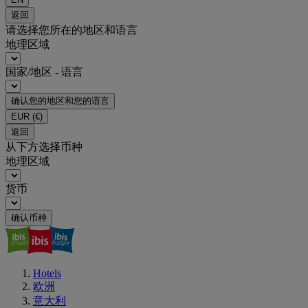
返回
请选择您所在的地区和语言
地理区域
国家/地区 - 语言
确认您的地区和您的语言
EUR
(€)
返回
从下方选择币种
地理区域
货币
确认币种
Hotels
欧洲
意大利