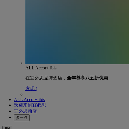
ALL Accor+ ibis
在宜必思品牌酒店，
全年尊享八五折优惠
发现 (
ALL Accor+ ibis
欢迎来到宜必思
宜必思商店
多一点
EN