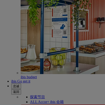
ibis budget
ibis Go get it
忠诚
返回
探索节目
ALL Accor+ ibis 会籍