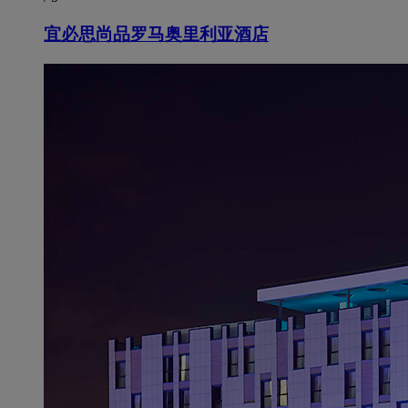
宜必思尚品罗马奥里利亚酒店