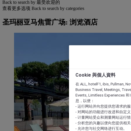
Back to search by 最受欢迎的
查看更多选项
Back to search by categories
圣玛丽亚马焦雷广场: 浏览酒店
Cookie 與個人資料
在 ALL, hotelF1, ibis, Pullman, No
Business Travel, Meetings, Travel
Events, Limitless Experience
息，以便：
- 运行网站并向您提供您请求的
- 对网站的功能进行改进和自定义
- 计量网站受众和测量网站运行
- 分析您的兴趣以便向您提供相
- 允许您与社交网络进行互动。