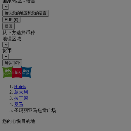
国家/地区 - 语言
确认您的地区和您的语言
EUR
(€)
返回
从下方选择币种
地理区域
货币
确认币种
Hotels
意大利
拉丁姆
罗马
圣玛丽亚马焦雷广场
您的心悦目的地