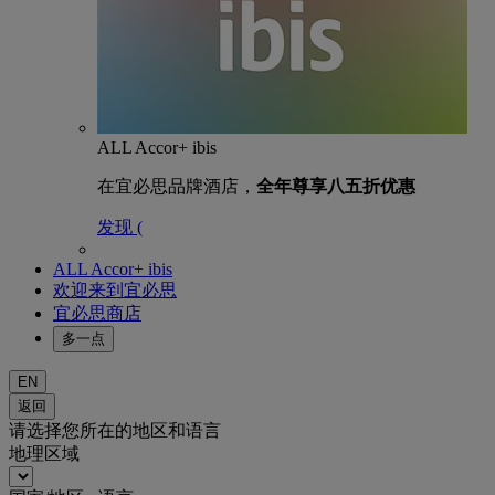
ALL Accor+ ibis
在宜必思品牌酒店，
全年尊享八五折优惠
发现 (
ALL Accor+ ibis
欢迎来到宜必思
宜必思商店
多一点
EN
返回
请选择您所在的地区和语言
地理区域