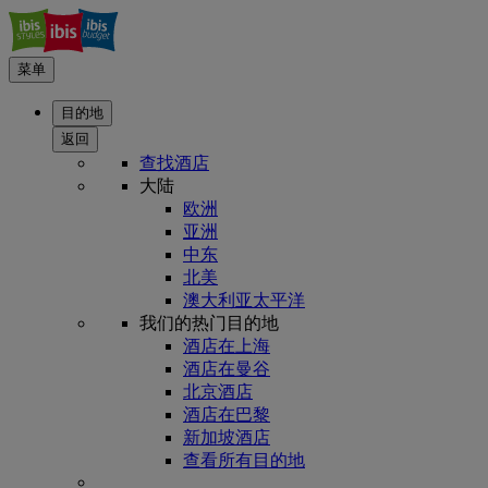
菜单
目的地
返回
查找酒店
大陆
欧洲
亚洲
中东
北美
澳大利亚太平洋
我们的热门目的地
酒店在上海
酒店在曼谷
北京酒店
酒店在巴黎
新加坡酒店
查看所有目的地