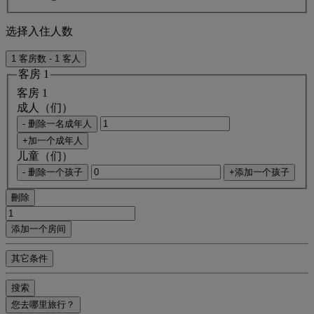
选择入住人数
1 客房数 - 1 客人
客房 1
客房 1
成人（们）
- 删除一名成年人
+加一个成年人
儿童（们）
- 删除一个孩子
+添加一个孩子
刪除
添加一个房间
其它条件
搜索
您去哪里旅行？