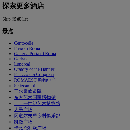
探索更多酒店
Skip 景点 list
景点
Centocelle
Fiera di Roma
Galleria Porta di Roma
Garbatella
Lupercal
Oratory of the Banner
Palazzo dei Congressi
ROMAEST 购物中心
Settecamini
三水泉修道院
东方艺术国家博物馆
二十一世纪艺术博物馆
人民广场
冈道尔夫堡乡村俱乐部
凯撒广场
卡比托利欧广场