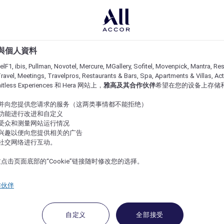
e 與個人資料
lF1, ibis, Pullman, Novotel, Mercure, MGallery, Sofitel, Movenpick, Mantra, Res
ravel, Meetings, Travelpros, Restaurants & Bars, Spa, Apartments & Villas, Acti
imitless Experiences 和 Hera 网站上，
雅高及其合作伙伴
希望在您的设备上存储
站并向您提供您请求的服务（这两类事情都不能拒绝）
的功能进行改进和自定义
站受众和测量网站运行情况
的兴趣以便向您提供相关的广告
与社交网络进行互动。
点击页面底部的“Cookie”链接随时修改您的选择。
作伙伴
自定义
全部接受