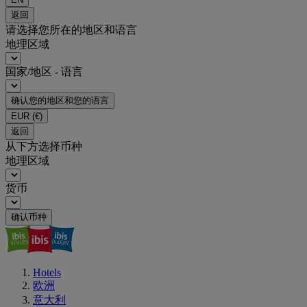
返回
请选择您所在的地区和语言
地理区域
国家/地区 - 语言
确认您的地区和您的语言
EUR
(€)
返回
从下方选择币种
地理区域
货币
确认币种
Hotels
欧洲
意大利