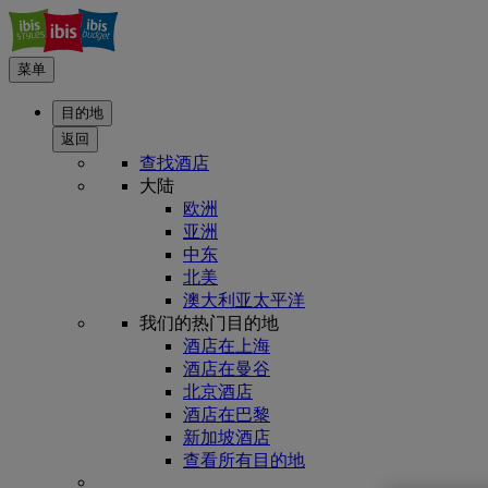
菜单
目的地
返回
查找酒店
大陆
欧洲
亚洲
中东
北美
澳大利亚太平洋
我们的热门目的地
酒店在上海
酒店在曼谷
北京酒店
酒店在巴黎
新加坡酒店
查看所有目的地