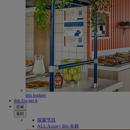
ibis budget
ibis Go get it
忠诚
返回
探索节目
ALL Accor+ ibis 会籍