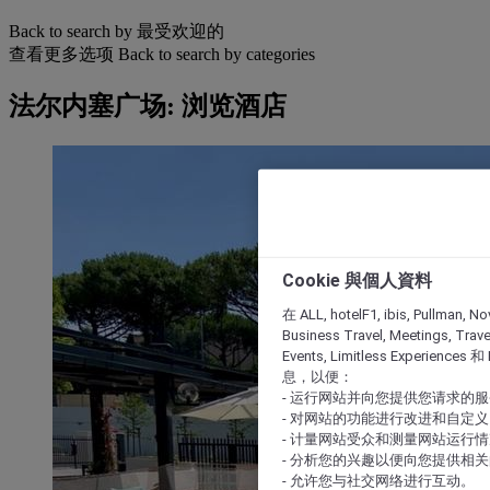
Back to search by 最受欢迎的
查看更多选项
Back to search by categories
法尔内塞广场: 浏览酒店
Cookie 與個人資料
在 ALL, hotelF1, ibis, Pullman, No
Business Travel, Meetings, Travel
Events, Limitless Experience
息，以便：
- 运行网站并向您提供您请求的
- 对网站的功能进行改进和自定义
- 计量网站受众和测量网站运行
- 分析您的兴趣以便向您提供相
- 允许您与社交网络进行互动。