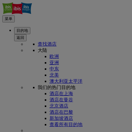
菜单
目的地
返回
查找酒店
大陆
欧洲
亚洲
中东
北美
澳大利亚太平洋
我们的热门目的地
酒店在上海
酒店在曼谷
北京酒店
酒店在巴黎
新加坡酒店
查看所有目的地