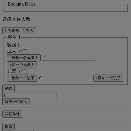
Booking Dates
选择入住人数
1 客房数 - 1 客人
客房 1
客房 1
成人（们）
- 删除一名成年人
+加一个成年人
儿童（们）
- 删除一个孩子
+添加一个孩子
刪除
添加一个房间
其它条件
搜索