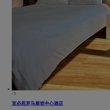
/ 5
宜必思罗马展览中心酒店