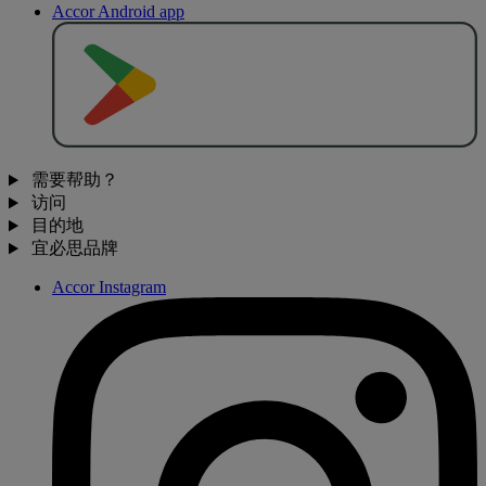
Accor Android app
去
商
店
下
载
需要帮助？
访问
目的地
宜必思品牌
Accor Instagram