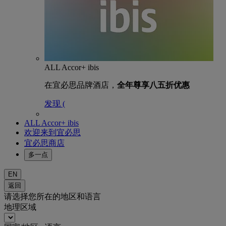
ALL Accor+ ibis
在宜必思品牌酒店，
全年尊享八五折优惠
发现 (
ALL Accor+ ibis
欢迎来到宜必思
宜必思商店
多一点
EN
返回
请选择您所在的地区和语言
地理区域