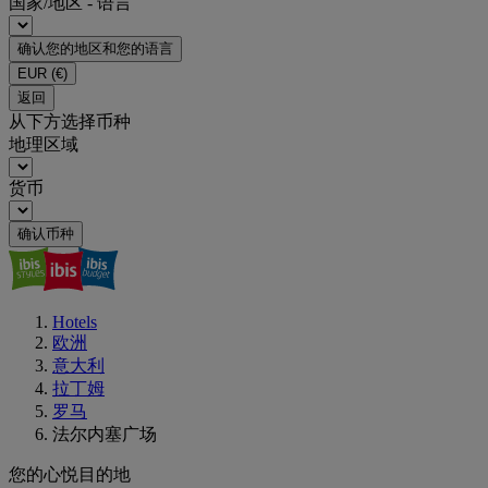
国家/地区 - 语言
确认您的地区和您的语言
EUR
(€)
返回
从下方选择币种
地理区域
货币
确认币种
Hotels
欧洲
意大利
拉丁姆
罗马
法尔内塞广场
您的心悦目的地