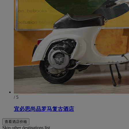
/ 5
宜必思尚品罗马复古酒店
查看酒店价格
Skip other destinations list