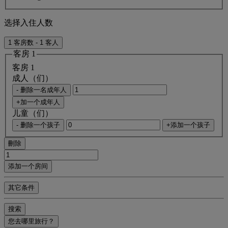
选择入住人数
1 客房数 - 1 客人
客房 1
客房 1
成人（们）
- 删除一名成年人
+加一个成年人
儿童（们）
- 删除一个孩子
+添加一个孩子
刪除
添加一个房间
其它条件
搜索
您去哪里旅行？