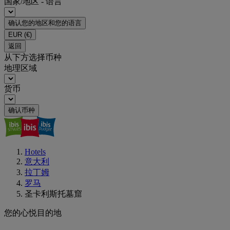
国家/地区 - 语言
确认您的地区和您的语言
EUR
(€)
返回
从下方选择币种
地理区域
货币
确认币种
Hotels
意大利
拉丁姆
罗马
圣卡利斯托墓窟
您的心悦目的地