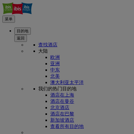
菜单
目的地
返回
查找酒店
大陆
欧洲
亚洲
中东
北美
澳大利亚太平洋
我们的热门目的地
酒店在上海
酒店在曼谷
北京酒店
酒店在巴黎
新加坡酒店
查看所有目的地