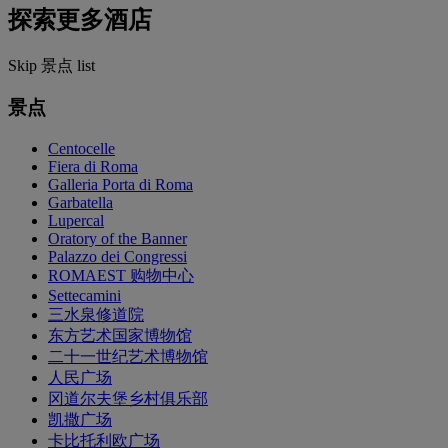
探索更多酒店
Skip 景点 list
景点
Centocelle
Fiera di Roma
Galleria Porta di Roma
Garbatella
Lupercal
Oratory of the Banner
Palazzo dei Congressi
ROMAEST 购物中心
Settecamini
三水泉修道院
东方艺术国家博物馆
二十一世纪艺术博物馆
人民广场
冈道尔夫堡乡村俱乐部
凯撒广场
卡比托利欧广场