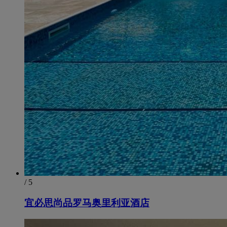
/ 5
宜必思尚品罗马奥里利亚酒店