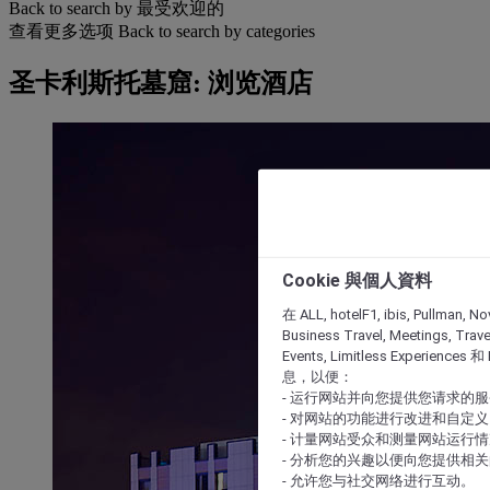
Back to search by 最受欢迎的
查看更多选项
Back to search by categories
圣卡利斯托墓窟: 浏览酒店
Cookie 與個人資料
在 ALL, hotelF1, ibis, Pullman, No
Business Travel, Meetings, Travel
Events, Limitless Experience
息，以便：
- 运行网站并向您提供您请求的
- 对网站的功能进行改进和自定义
- 计量网站受众和测量网站运行
- 分析您的兴趣以便向您提供相
- 允许您与社交网络进行互动。