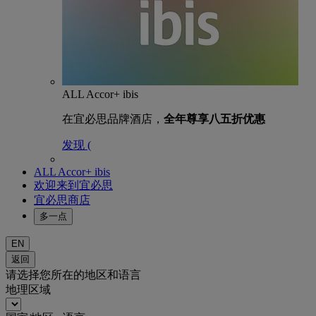
ALL Accor+ ibis
在宜必思品牌酒店，
全年尊享八五折优惠
发现 (
ALL Accor+ ibis
欢迎来到宜必思
宜必思商店
多一点
EN
返回
请选择您所在的地区和语言
地理区域