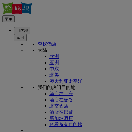
菜单
目的地
返回
查找酒店
大陆
欧洲
亚洲
中东
北美
澳大利亚太平洋
我们的热门目的地
酒店在上海
酒店在曼谷
北京酒店
酒店在巴黎
新加坡酒店
查看所有目的地