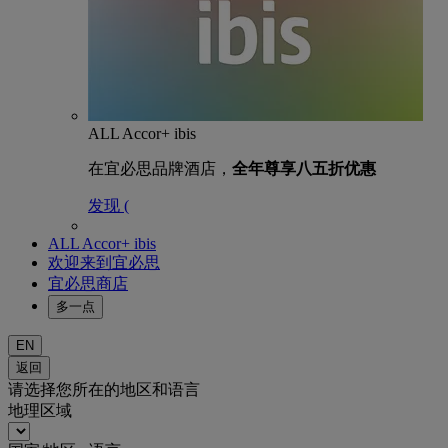
ALL Accor+ ibis
在宜必思品牌酒店，
全年尊享八五折优惠
发现 (
ALL Accor+ ibis
欢迎来到宜必思
宜必思商店
多一点
EN
返回
请选择您所在的地区和语言
地理区域