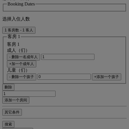
Booking Dates
选择入住人数
1 客房数 - 1 客人
客房 1
客房 1
成人（们）
- 删除一名成年人
+加一个成年人
儿童（们）
- 删除一个孩子
+添加一个孩子
刪除
添加一个房间
其它条件
搜索