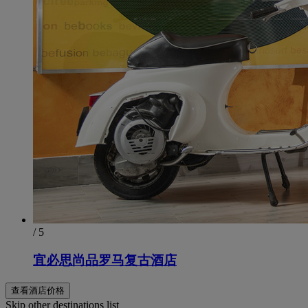
/ 5
宜必思尚品罗马复古酒店
查看酒店价格
Skip other destinations list