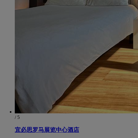
/ 5
宜必思罗马展览中心酒店