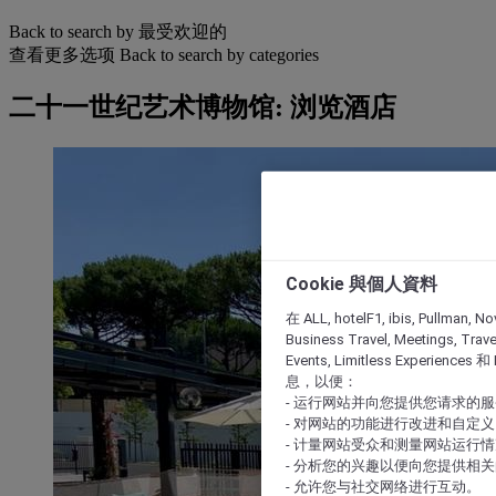
Back to search by 最受欢迎的
查看更多选项
Back to search by categories
二十一世纪艺术博物馆: 浏览酒店
Cookie 與個人資料
在 ALL, hotelF1, ibis, Pullman, No
Business Travel, Meetings, Travel
Events, Limitless Experience
息，以便：
- 运行网站并向您提供您请求的
- 对网站的功能进行改进和自定义
- 计量网站受众和测量网站运行
- 分析您的兴趣以便向您提供相
- 允许您与社交网络进行互动。