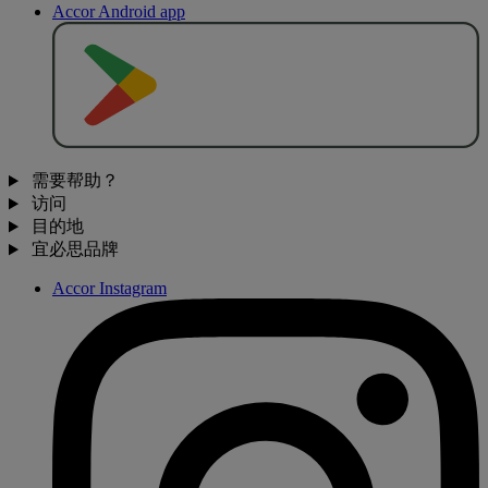
Accor Android app
去
商
店
下
载
需要帮助？
访问
目的地
宜必思品牌
Accor Instagram