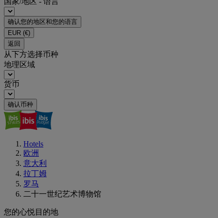
国家/地区 - 语言
确认您的地区和您的语言
EUR
(€)
返回
从下方选择币种
地理区域
货币
确认币种
Hotels
欧洲
意大利
拉丁姆
罗马
二十一世纪艺术博物馆
您的心悦目的地